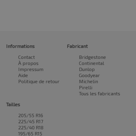
Informations
Fabricant
Contact
Bridgestone
À propos
Continental
Impressum
Dunlop
Aide
Goodyear
Politique de retour
Michelin
Pirelli
Tous les fabricants
Tailles
205/55 R16
225/45 R17
225/40 R18
195/65 R15