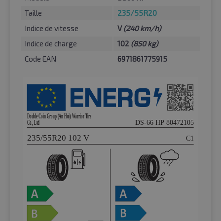
Taille
235/55R20
Indice de vitesse
V
(240 km/h)
Indice de charge
102
(850 kg)
Code EAN
6971861775915