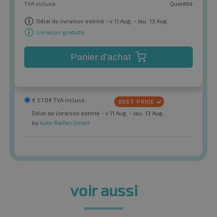
TVA incluse
Quantité
Délai de livraison estimé - v 11 Aug. - Jeu. 13 Aug.
Livraison gratuite
Panier d'achat
€
57.89
TVA incluse
Délai de livraison estimé - v 11 Aug. - Jeu. 13 Aug.
by
Auto-Raifen GmbH
voir aussi