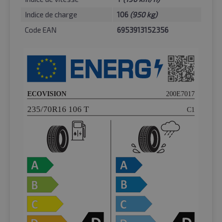
Indice de charge
106
(950 kg)
Code EAN
6953913152356