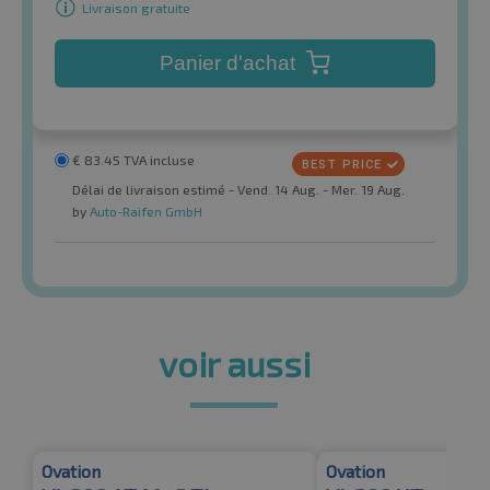
Livraison gratuite
Panier d'achat
€
83.45
TVA incluse
Délai de livraison estimé - Vend. 14 Aug. - Mer. 19 Aug.
by
Auto-Raifen GmbH
voir aussi
Ovation
Ovation