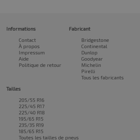
Informations
Fabricant
Contact
Bridgestone
À propos
Continental
Impressum
Dunlop
Aide
Goodyear
Politique de retour
Michelin
Pirelli
Tous les fabricants
Tailles
205/55 R16
225/45 R17
225/40 R18
195/65 R15
235/35 R19
185/65 R15
Toutes les tailles de pneus