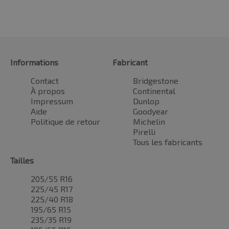
Informations
Fabricant
Contact
Bridgestone
À propos
Continental
Impressum
Dunlop
Aide
Goodyear
Politique de retour
Michelin
Pirelli
Tous les fabricants
Tailles
205/55 R16
225/45 R17
225/40 R18
195/65 R15
235/35 R19