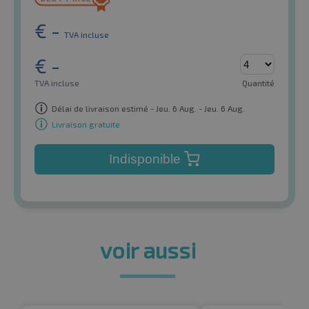
€
-
TVA incluse
€
-
TVA incluse
Quantité
Délai de livraison estimé - Jeu. 6 Aug. - Jeu. 6 Aug.
Livraison gratuite
Indisponible
voir aussi