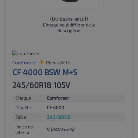
(
Livré sans jante !
)
L'image peut différer de la
description
Comforser
Pneus d'été
CF 4000 BSW M+S
245/60R18 105V
Marque
Comforser
Modèle
CF 4000
Taille
245/60R18
Indice de
V
(240 km/h)
vitesse