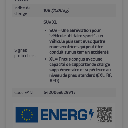
Indice de
108
(1000 kg)
charge
SUV XL
SUV
= Une abréviation pour
'véhicule utilitaire sport' - un
véhicule puissant avec quatre
roues motrices qui peut être
Signes
conduit sur un terrain accidenté
particuliers
XL
= Pneus conçus avec une
capacité de supporter de charge
supplémentaire et supérieure au
niveau de pneu standard (EXL, RF,
RFD)
Code EAN
5420068629947