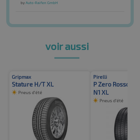
by
Auto-Raifen GmbH
voir aussi
Gripmax
Pirelli
Stature H/T XL
P Zero Rosso A
N1 XL
Pneus d'été
Pneus d'été