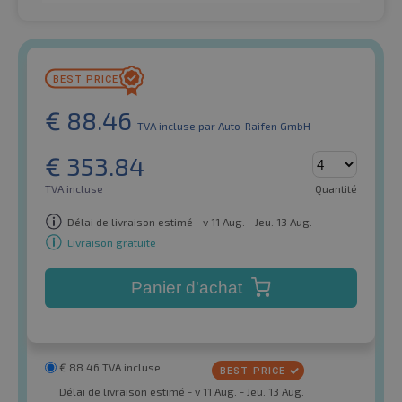
€
88.46
TVA incluse
par Auto-Raifen GmbH
€
353.84
TVA incluse
Quantité
Délai de livraison estimé - v 11 Aug. - Jeu. 13 Aug.
Livraison gratuite
Panier d'achat
€
88.46
TVA incluse
Délai de livraison estimé - v 11 Aug. - Jeu. 13 Aug.