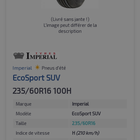
(
Livré sans jante !
)
L'image peut différer de la
description
Imperial
Pneus d'été
EcoSport SUV
235/60R16 100H
Marque
Imperial
Modèle
EcoSport SUV
Taille
235/60R16
Indice de vitesse
H
(210 km/h)