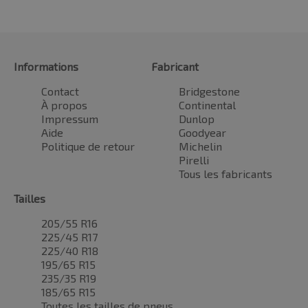
Informations
Fabricant
Contact
Bridgestone
À propos
Continental
Impressum
Dunlop
Aide
Goodyear
Politique de retour
Michelin
Pirelli
Tous les fabricants
Tailles
205/55 R16
225/45 R17
225/40 R18
195/65 R15
235/35 R19
185/65 R15
Toutes les tailles de pneus