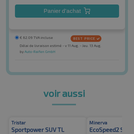
Panier d'achat
€
62.09
TVA incluse
Délai de livraison estimé - v 11 Aug. - Jeu. 13 Aug.
by
Auto-Raifen GmbH
voir aussi
Tristar
Minerva
Sportpower SUV TL
EcoSpeed2 SUV