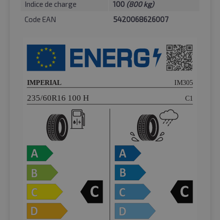
Indice de charge
100
(800 kg)
Code EAN
5420068626007