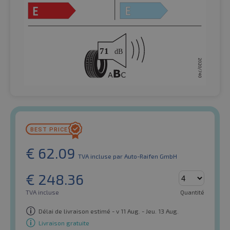
€
62.09
TVA incluse
par Auto-Raifen GmbH
€
248.36
TVA incluse
Quantité
Délai de livraison estimé - v 11 Aug. - Jeu. 13 Aug.
Livraison gratuite