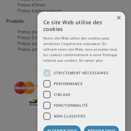
Pneus d'hiver
Pneus toutes saisons
×
Produits
Ce site Web utilise des
cookies
Pneus pour voitures
Pneus SUV / 4x4
Notre site Web utilise des cookies pour
Pneus pour camionnettes
améliorer l'expérience utilisateur. En
Pneus pour motos
utilisant notre site Web, vous acceptez tous
les cookies conformément à notre Politique
relative aux cookies.
En savoir plus
STRICTEMENT NÉCESSAIRES
PERFORMANCE
CIBLAGE
FONCTIONNALITÉ
NON CLASSIFIÉS
ACCEPTER TOUT
REFUSER TOUT