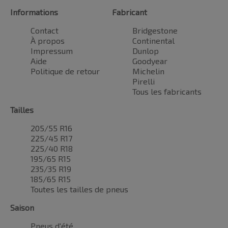
Informations
Fabricant
Contact
Bridgestone
À propos
Continental
Impressum
Dunlop
Aide
Goodyear
Politique de retour
Michelin
Pirelli
Tous les fabricants
Tailles
205/55 R16
225/45 R17
225/40 R18
195/65 R15
235/35 R19
185/65 R15
Toutes les tailles de pneus
Saison
Pneus d'été