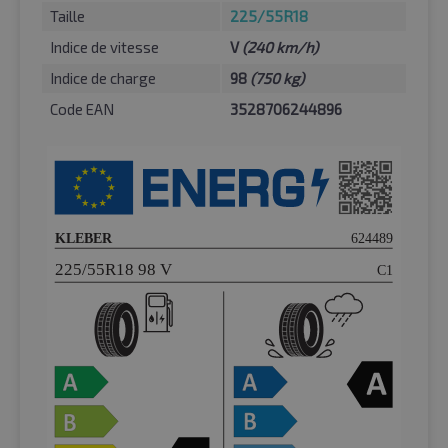
Taille
225/55R18
Indice de vitesse
V
(240 km/h)
Indice de charge
98
(750 kg)
Code EAN
3528706244896