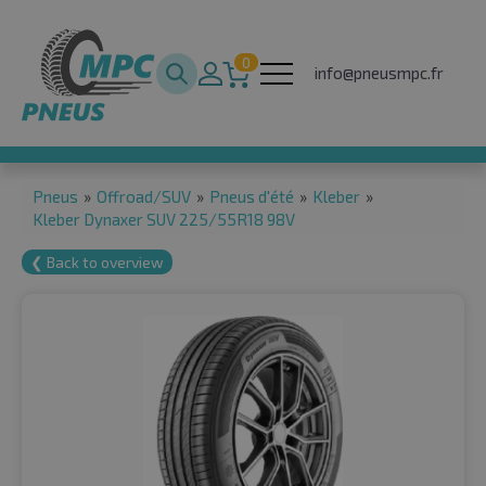
0
info@pneusmpc.fr
Pneus
»
Offroad/SUV
»
Pneus d'été
»
Kleber
»
Kleber Dynaxer SUV 225/55R18 98V
❮ Back to overview