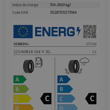
Indice de charge
104
(900 kg)
Code EAN
3528705573164