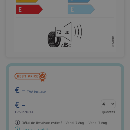
€
-
TVA incluse
€
-
TVA incluse
Quantité
Délai de livraison estimé - Vend. 7 Aug. - Vend. 7 Aug.
Livraison gratuite