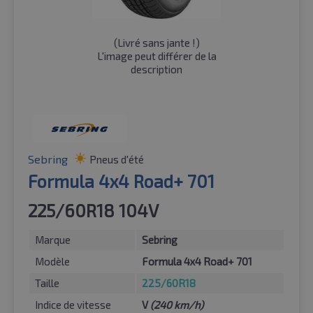
(
Livré sans jante !
)
L'image peut différer de la
description
Sebring
Pneus d'été
Formula 4x4 Road+ 701
225/60R18 104V
Marque
Sebring
Modèle
Formula 4x4 Road+ 701
Taille
225/60R18
Indice de vitesse
V
(240 km/h)