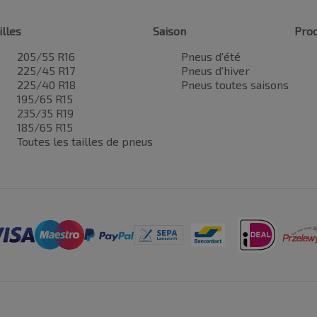
illes
Saison
Prod
205/55 R16
Pneus d'été
225/45 R17
Pneus d'hiver
225/40 R18
Pneus toutes saisons
195/65 R15
235/35 R19
185/65 R15
Toutes les tailles de pneus