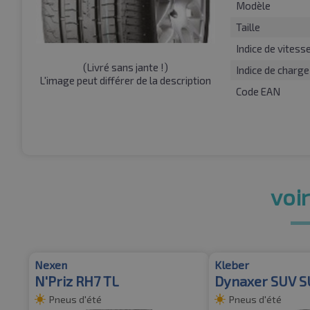
Modèle
Taille
Indice de vitess
(
Livré sans jante !
)
Indice de charge
L'image peut différer de la description
Code EAN
voir
Nexen
Kleber
N'Priz RH7 TL
Dynaxer SUV S
Pneus d'été
Pneus d'été