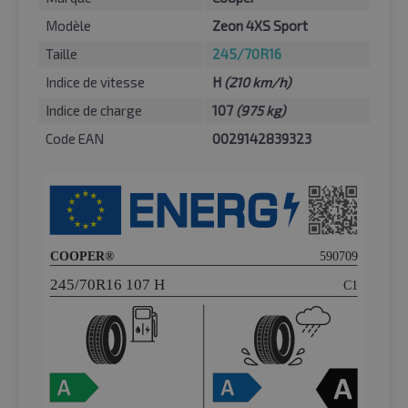
Modèle
Zeon 4XS Sport
Taille
245/70R16
Indice de vitesse
H
(210 km/h)
Indice de charge
107
(975 kg)
Code EAN
0029142839323