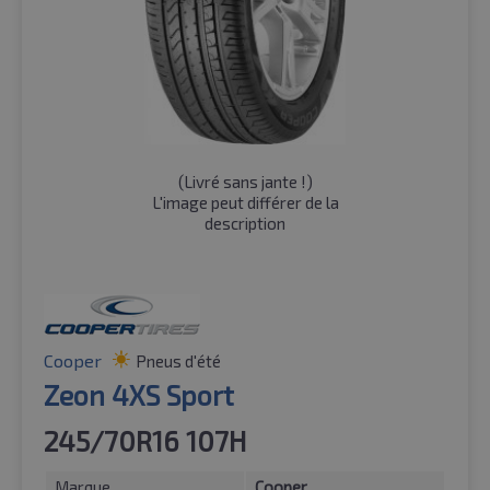
(
Livré sans jante !
)
L'image peut différer de la
description
Cooper
Pneus d'été
Zeon 4XS Sport
245/70R16 107H
Marque
Cooper