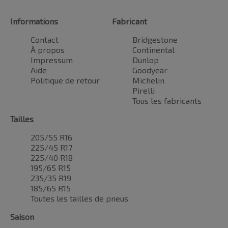
Informations
Fabricant
Contact
Bridgestone
À propos
Continental
Impressum
Dunlop
Aide
Goodyear
Politique de retour
Michelin
Pirelli
Tous les fabricants
Tailles
205/55 R16
225/45 R17
225/40 R18
195/65 R15
235/35 R19
185/65 R15
Toutes les tailles de pneus
Saison