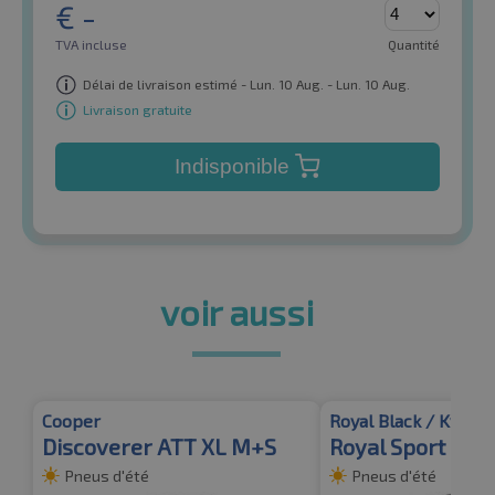
€
-
TVA incluse
Quantité
Délai de livraison estimé - Lun. 10 Aug. - Lun. 10 Aug.
Livraison gratuite
Indisponible
voir aussi
Cooper
Royal Black / Kyoto
Discoverer ATT XL M+S
Royal Sport BS
Pneus d'été
Pneus d'été