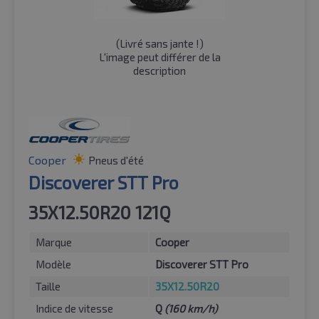
(
Livré sans jante !
)
L'image peut différer de la
description
Cooper
Pneus d'été
Discoverer STT Pro
35X12.50R20 121Q
Marque
Cooper
Modèle
Discoverer STT Pro
Taille
35X12.50R20
Indice de vitesse
Q
(160 km/h)