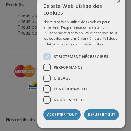
×
Produits
Ce site Web utilise des
cookies
Pneus pour voitures
Pneus SUV / 4x4
Notre site Web utilise des cookies pour
Pneus pour camionnettes
améliorer l'expérience utilisateur. En
Pneus pour motos
utilisant notre site Web, vous acceptez tous
les cookies conformément à notre Politique
relative aux cookies.
En savoir plus
STRICTEMENT NÉCESSAIRES
PERFORMANCE
CIBLAGE
FONCTIONNALITÉ
NON CLASSIFIÉS
ACCEPTER TOUT
REFUSER TOUT
Nos certificats