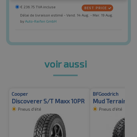
€
236.75
TVA incluse
Délai de livraison estimé - Vend. 14 Aug. - Mer. 19 Aug.
by
Auto-Raifen GmbH
voir aussi
Cooper
BFGoodrich
Discoverer S/T Maxx 10PR
Mud Terrain T/
Pneus d'été
Pneus d'été