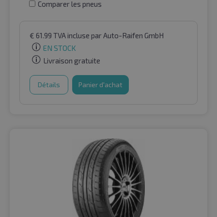
Comparer les pneus
€
61.99
TVA incluse
par Auto-Raifen GmbH
EN STOCK
Livraison gratuite
Détails
Panier d'achat