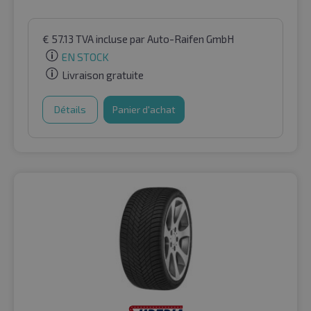
€
57.13
TVA incluse
par Auto-Raifen GmbH
EN STOCK
Livraison gratuite
Détails
Panier d'achat