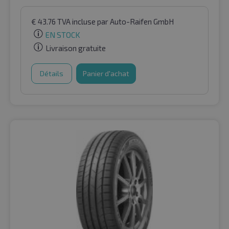
€
43.76
TVA incluse
par Auto-Raifen GmbH
EN STOCK
Livraison gratuite
Détails
Panier d'achat