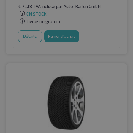
€
72.18
TVA incluse
par Auto-Raifen GmbH
EN STOCK
Livraison gratuite
Détails
Panier d'achat