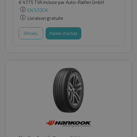
€
47.75
TVA incluse
par Auto-Raifen GmbH
EN STOCK
Livraison gratuite
Détails
Panier d'achat