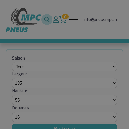
0
info@pneusmpc.fr
Saison
Largeur
Hauteur
Douanes
Recherche