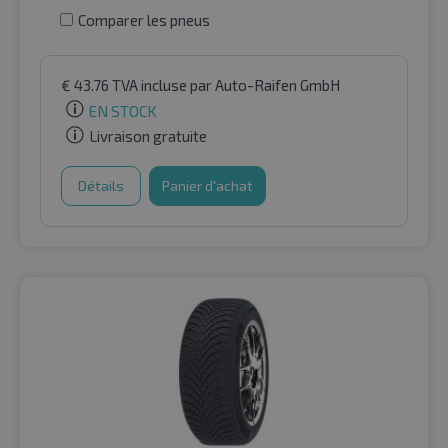
Comparer les pneus
€
43.76
TVA incluse
par Auto-Raifen GmbH
EN STOCK
Livraison gratuite
Détails
Panier d'achat