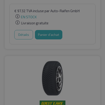
€
97.32
TVA incluse
par Auto-Raifen GmbH
EN STOCK
Livraison gratuite
Détails
Panier d'achat