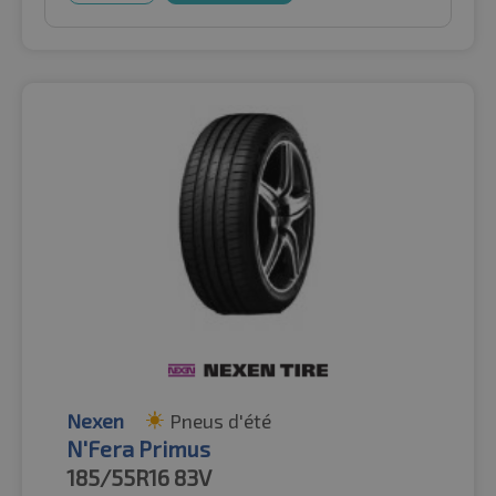
Nexen
Pneus d'été
N'Fera Primus
185/55R16
83V