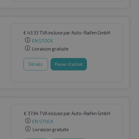
€
43.33
TVA incluse
par Auto-Raifen GmbH
EN STOCK
Livraison gratuite
Détails
Panier d'achat
€
37.94
TVA incluse
par Auto-Raifen GmbH
EN STOCK
Livraison gratuite