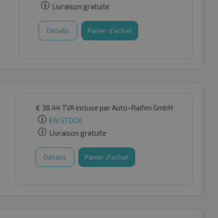
Livraison gratuite
Détails
Panier d'achat
€
38.44
TVA incluse
par Auto-Raifen GmbH
EN STOCK
Livraison gratuite
Détails
Panier d'achat