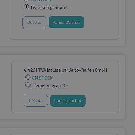
Livraison gratuite
Détails
Panier d'achat
€
42.11
TVA incluse
par Auto-Raifen GmbH
EN STOCK
Livraison gratuite
Détails
Panier d'achat