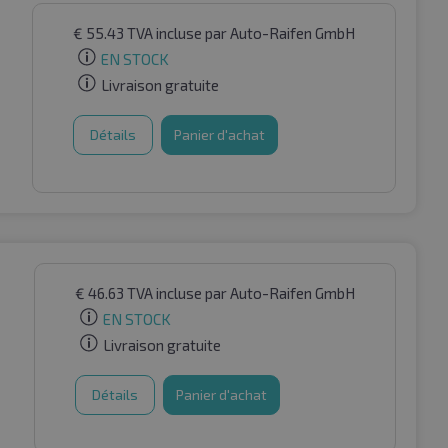
€
55.43
TVA incluse
par Auto-Raifen GmbH
EN STOCK
Livraison gratuite
Détails
Panier d'achat
€
46.63
TVA incluse
par Auto-Raifen GmbH
EN STOCK
Livraison gratuite
Détails
Panier d'achat