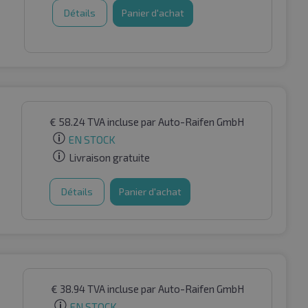
Détails
Panier d'achat
€
58.24
TVA incluse
par Auto-Raifen GmbH
EN STOCK
Livraison gratuite
Détails
Panier d'achat
€
38.94
TVA incluse
par Auto-Raifen GmbH
EN STOCK