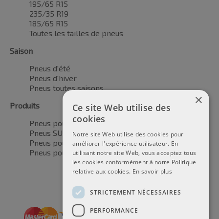
195/65 R15
235/35 R19
185/65 R15
Toutes les tailles de pneus
Saison
Pneus d'été
Pneus d'hiver
Pneus toutes saisons
×
Produits
Ce site Web utilise des
cookies
Pneus pour voitures
Pneus SUV / 4x4
Notre site Web utilise des cookies pour
Pneus pour camionnettes
améliorer l'expérience utilisateur. En
Pneus pour motos
utilisant notre site Web, vous acceptez tous
les cookies conformément à notre Politique
relative aux cookies.
En savoir plus
STRICTEMENT NÉCESSAIRES
PERFORMANCE