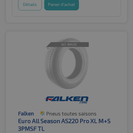
Détails
Panier d'achat
Falken
Pneus toutes saisons
Euro All Season AS220 Pro XL M+S
3PMSF TL