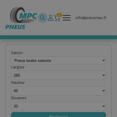
0
info@pneusmpc.fr
Saison
Largeur
Hauteur
Douanes
Recherche