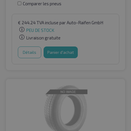
Comparer les pneus
€
244.24
TVA incluse
par Auto-Raifen GmbH
PEU DE STOCK
Livraison gratuite
Détails
Panier d'achat