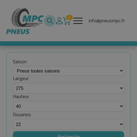
0
info@pneusmpc.fr
Saison
Largeur
Hauteur
Douanes
Recherche