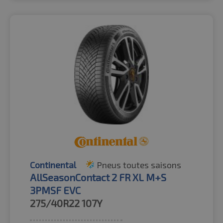
Continental
Pneus toutes saisons
AllSeasonContact 2 FR XL M+S
3PMSF EVC
275/40R22
107Y