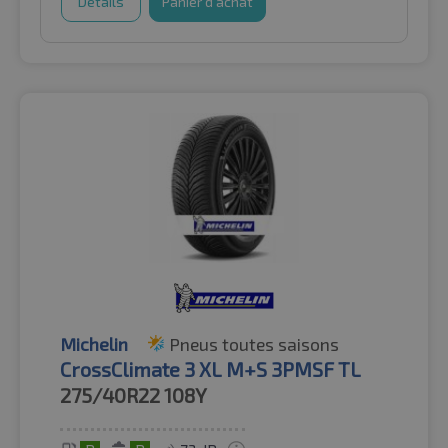
Détails
Panier d'achat
Michelin
Pneus toutes saisons
CrossClimate 3 XL M+S 3PMSF TL
275/40R22
108Y