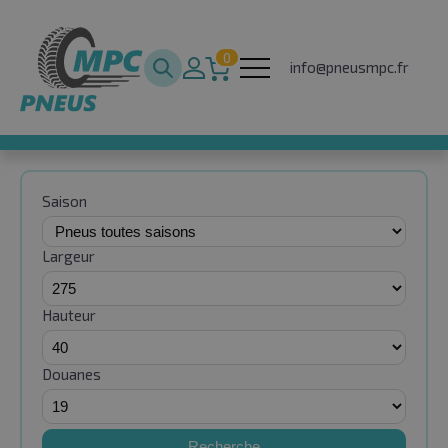
0
info@pneusmpc.fr
Saison
Largeur
Hauteur
Douanes
Recherche