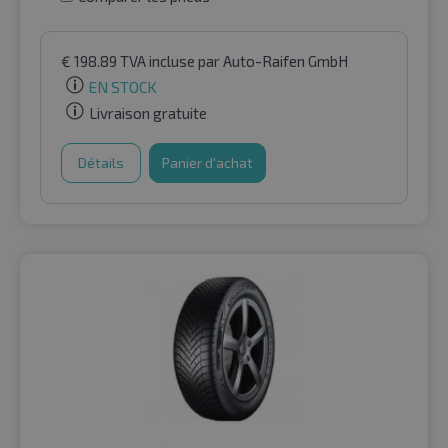
€
198.89
TVA incluse
par Auto-Raifen GmbH
EN STOCK
Livraison gratuite
Détails
Panier d'achat