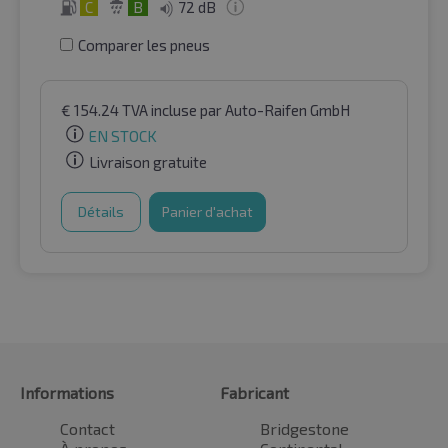
C
B
72 dB
Comparer les pneus
€
154.24
TVA incluse
par Auto-Raifen GmbH
EN STOCK
Livraison gratuite
Détails
Panier d'achat
Informations
Fabricant
Contact
Bridgestone