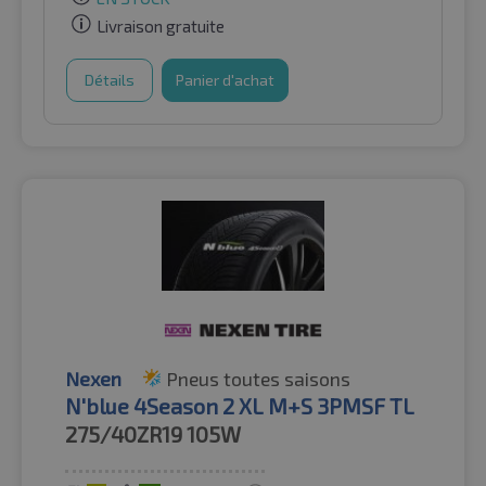
Livraison gratuite
Détails
Panier d'achat
Nexen
Pneus toutes saisons
N'blue 4Season 2 XL M+S 3PMSF TL
275/40ZR19
105W