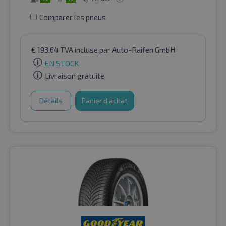
Comparer les pneus
€
193.64
TVA incluse
par Auto-Raifen GmbH
EN STOCK
Livraison gratuite
Détails
Panier d'achat