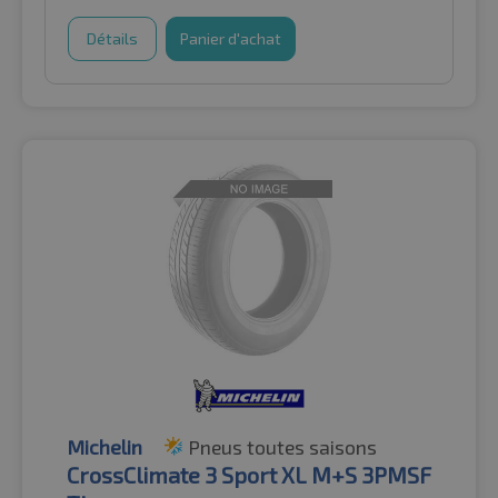
Détails
Panier d'achat
Michelin
Pneus toutes saisons
CrossClimate 3 Sport XL M+S 3PMSF