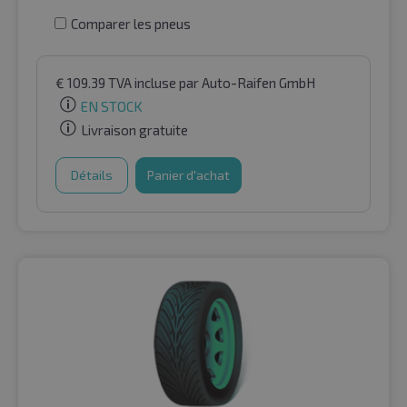
Comparer les pneus
€
109.39
TVA incluse
par Auto-Raifen GmbH
EN STOCK
Livraison gratuite
Détails
Panier d'achat