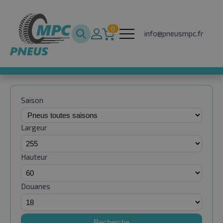
0
info@pneusmpc.fr
Saison
Largeur
Hauteur
Douanes
Recherche