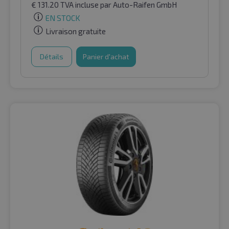
€
131.20
TVA incluse
par Auto-Raifen GmbH
EN STOCK
Livraison gratuite
Détails
Panier d'achat