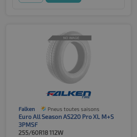
Falken
Pneus toutes saisons
Euro All Season AS220 Pro XL M+S
3PMSF
255/60R18
112W