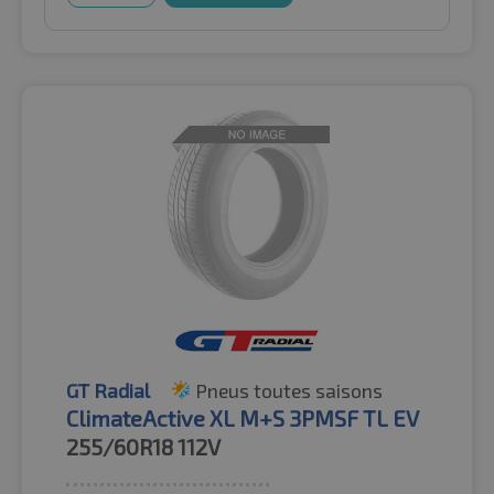
GT Radial
Pneus toutes saisons
ClimateActive XL M+S 3PMSF TL EV
255/60R18
112V