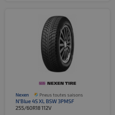
Nexen
Pneus toutes saisons
N'Blue 4S XL BSW 3PMSF
255/60R18
112V