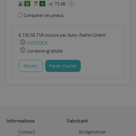
B
A
73 dB
Comparer les pneus
€
136.56
TVA incluse
par Auto-Raifen GmbH
EN STOCK
Livraison gratuite
Détails
Panier d'achat
Informations
Fabricant
Contact
Bridgestone