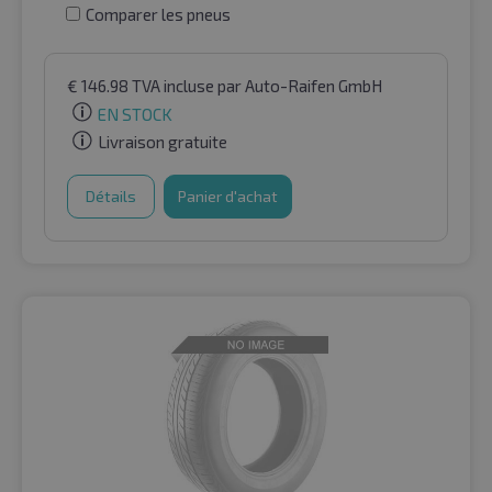
Comparer les pneus
€
146.98
TVA incluse
par Auto-Raifen GmbH
EN STOCK
Livraison gratuite
Détails
Panier d'achat