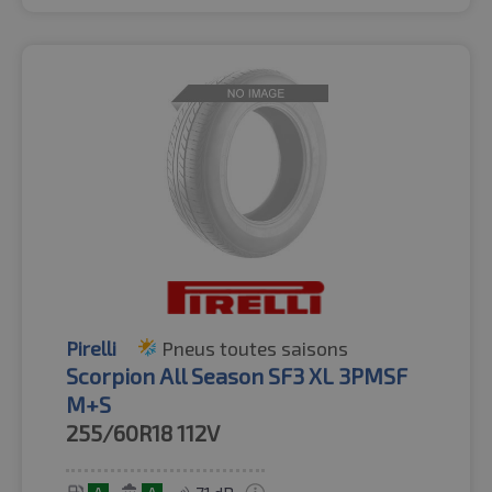
Pirelli
Pneus toutes saisons
Scorpion All Season SF3 XL 3PMSF
M+S
255/60R18
112V