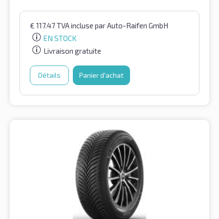
€
117.47
TVA incluse
par Auto-Raifen GmbH
EN STOCK
Livraison gratuite
Détails
Panier d'achat