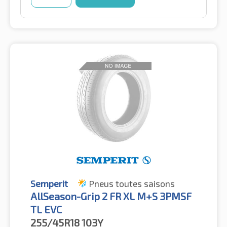
Semperit
Pneus toutes saisons
AllSeason-Grip 2 FR XL M+S 3PMSF
TL EVC
255/45R18
103Y