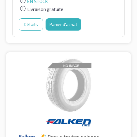
EN STOCK
Livraison gratuite
Détails
Panier d'achat
Falken
Pneus toutes saisons