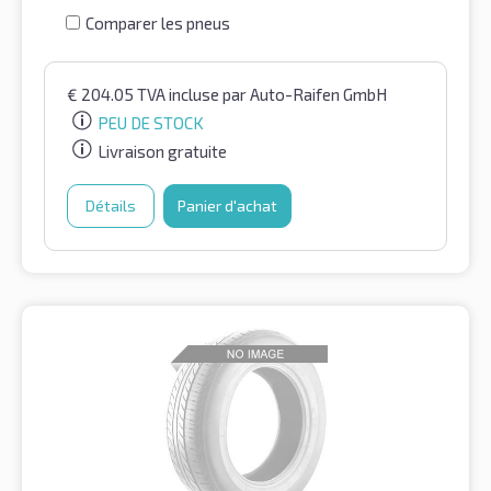
Comparer les pneus
€
204.05
TVA incluse
par Auto-Raifen GmbH
PEU DE STOCK
Livraison gratuite
Détails
Panier d'achat