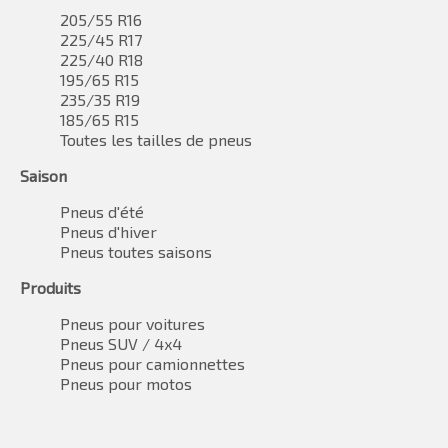
205/55 R16
225/45 R17
225/40 R18
195/65 R15
235/35 R19
185/65 R15
Toutes les tailles de pneus
Saison
Pneus d'été
Pneus d'hiver
Pneus toutes saisons
Produits
Pneus pour voitures
Pneus SUV / 4x4
Pneus pour camionnettes
Pneus pour motos