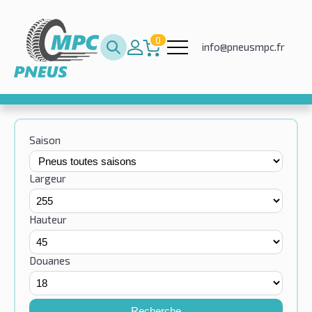
0
info@pneusmpc.fr
Saison
Largeur
Hauteur
Douanes
Recherche