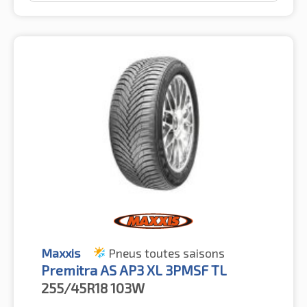
Maxxis
Pneus toutes saisons
Premitra AS AP3 XL 3PMSF TL
255/45R18
103W