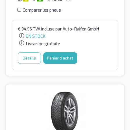
Comparer les pneus
€
94.96
TVA incluse
par Auto-Raifen GmbH
EN STOCK
Livraison gratuite
Détails
Panier d'achat