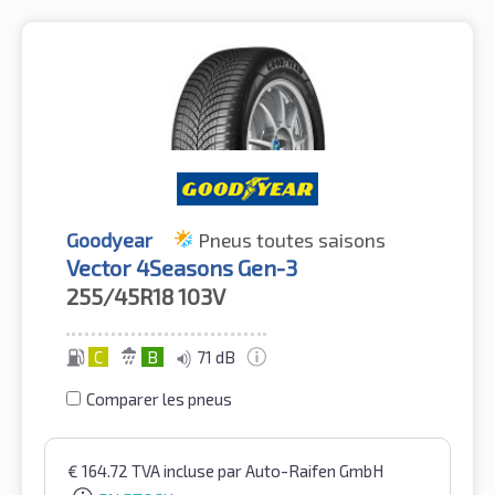
Goodyear
Pneus toutes saisons
Vector 4Seasons Gen-3
255/45R18
103V
C
B
71 dB
Comparer les pneus
€
164.72
TVA incluse
par Auto-Raifen GmbH