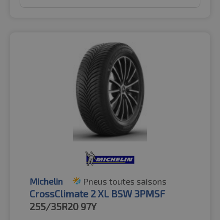
Michelin
Pneus toutes saisons
CrossClimate 2 XL BSW 3PMSF
255/35R20
97Y