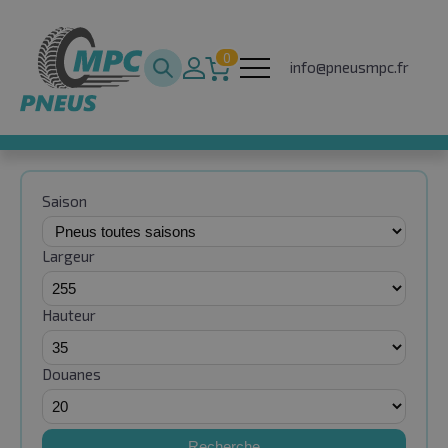
0
info@pneusmpc.fr
Saison
Largeur
Hauteur
Douanes
Recherche