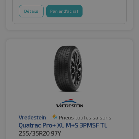
Détails
Panier d'achat
Vredestein
Pneus toutes saisons
Quatrac Pro+ XL M+S 3PMSF TL
255/35R20
97Y