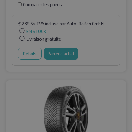
Comparer les pneus
€
238.54
TVA incluse
par Auto-Raifen GmbH
EN STOCK
Livraison gratuite
Détails
Panier d'achat