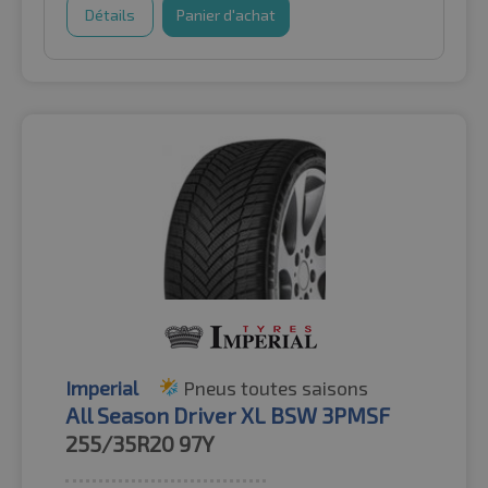
Détails
Panier d'achat
Imperial
Pneus toutes saisons
All Season Driver XL BSW 3PMSF
255/35R20
97Y