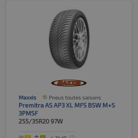
Maxxis
Pneus toutes saisons
Premitra AS AP3 XL MFS BSW M+S
3PMSF
255/35R20
97W