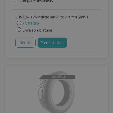
Comparer les pneus
€
193.24
TVA incluse
par Auto-Raifen GmbH
EN STOCK
Livraison gratuite
Détails
Panier d'achat