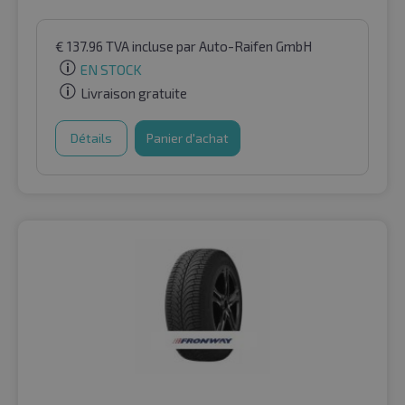
€
137.96
TVA incluse
par Auto-Raifen GmbH
EN STOCK
Livraison gratuite
Détails
Panier d'achat