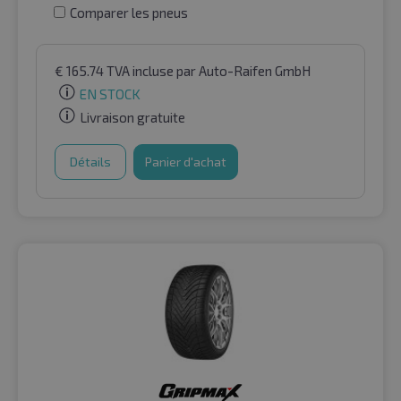
Comparer les pneus
€
165.74
TVA incluse
par Auto-Raifen GmbH
EN STOCK
Livraison gratuite
Détails
Panier d'achat