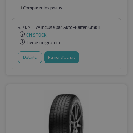
Comparer les pneus
€
71.74
TVA incluse
par Auto-Raifen GmbH
EN STOCK
Livraison gratuite
Détails
Panier d'achat