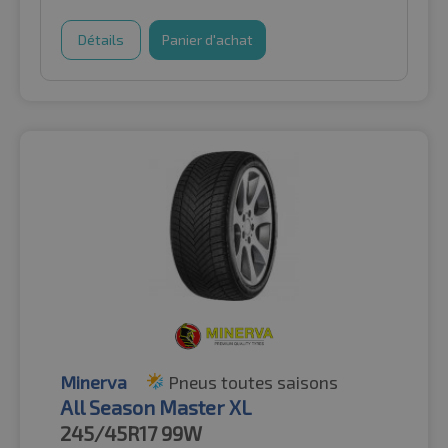
Détails
Panier d'achat
Minerva
Pneus toutes saisons
All Season Master XL
245/45R17
99W