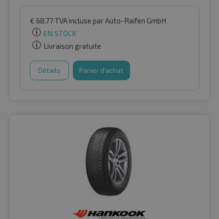
€
68.77
TVA incluse
par Auto-Raifen GmbH
EN STOCK
Livraison gratuite
Détails
Panier d'achat