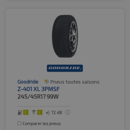
Goodride
Pneus toutes saisons
Z-401 XL 3PMSF
245/45R17
99W
C
C
72 dB
Comparer les pneus