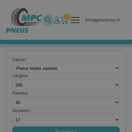
0
info@pneusmpc.fr
Saison
Largeur
Hauteur
Douanes
Recherche