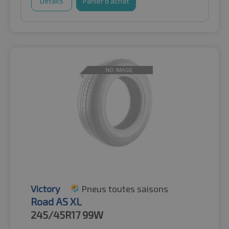
Détails
Panier d'achat
Victory
Pneus toutes saisons
Road AS XL
245/45R17
99W