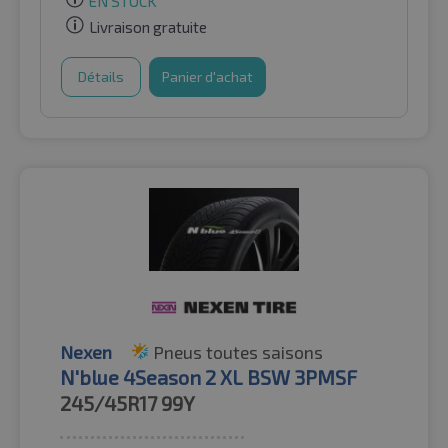
EN STOCK
Livraison gratuite
Détails
Panier d'achat
Nexen
Pneus toutes saisons
N'blue 4Season 2 XL BSW 3PMSF
245/45R17
99Y