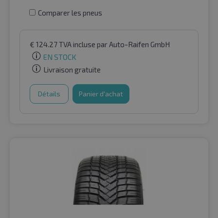
Comparer les pneus
€
124.27
TVA incluse
par Auto-Raifen GmbH
EN STOCK
Livraison gratuite
Détails
Panier d'achat