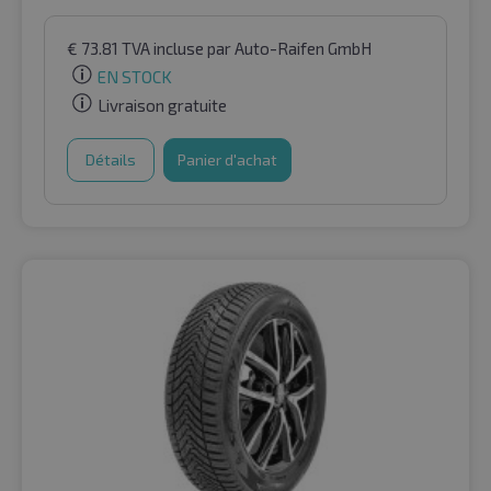
€
73.81
TVA incluse
par Auto-Raifen GmbH
EN STOCK
Livraison gratuite
Détails
Panier d'achat