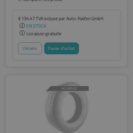
€
134.47
TVA incluse
par Auto-Raifen GmbH
EN STOCK
Livraison gratuite
Détails
Panier d'achat