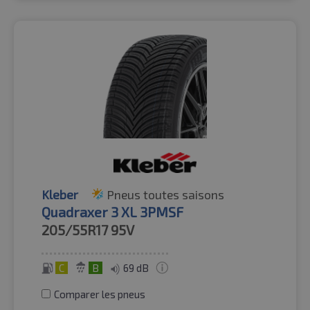
Kleber
Pneus toutes saisons
Quadraxer 3 XL 3PMSF
205/55R17
95V
C
B
69 dB
Comparer les pneus