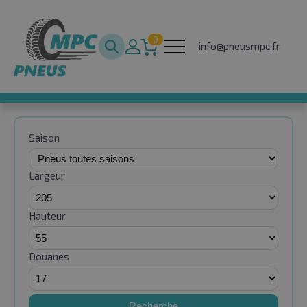
0
info@pneusmpc.fr
Saison
Largeur
Hauteur
Douanes
Recherche