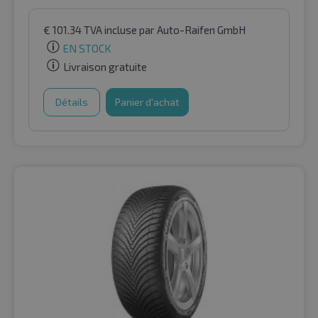
€
101.34
TVA incluse
par Auto-Raifen GmbH
EN STOCK
Livraison gratuite
Détails
Panier d'achat