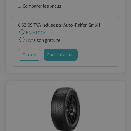
Comparer les pneus
€
62.09
TVA incluse
par Auto-Raifen GmbH
EN STOCK
Livraison gratuite
Détails
Panier d'achat