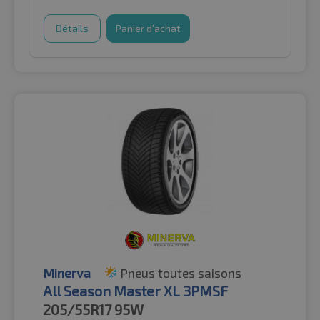
Détails
Panier d'achat
Minerva
Pneus toutes saisons
All Season Master XL 3PMSF
205/55R17
95W