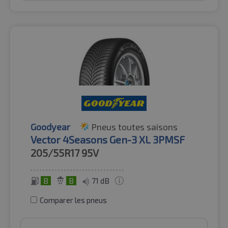
Goodyear
Pneus toutes saisons
Vector 4Seasons Gen-3 XL 3PMSF
205/55R17
95V
B
B
71 dB
Comparer les pneus