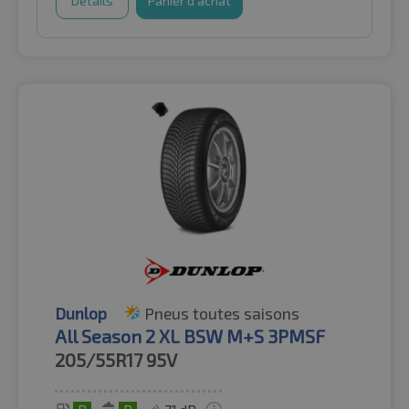
Détails
Panier d'achat
Dunlop
Pneus toutes saisons
All Season 2 XL BSW M+S 3PMSF
205/55R17
95V