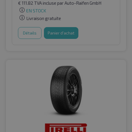
€
111.82
TVA incluse
par Auto-Raifen GmbH
EN STOCK
Livraison gratuite
Détails
Panier d'achat