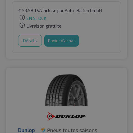
€
53.58
TVA incluse
par Auto-Raifen GmbH
EN STOCK
Livraison gratuite
Détails
Panier d'achat
Dunlop
Pneus toutes saisons