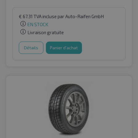
€
67.31
TVA incluse
par Auto-Raifen GmbH
EN STOCK
Livraison gratuite
Détails
Panier d'achat