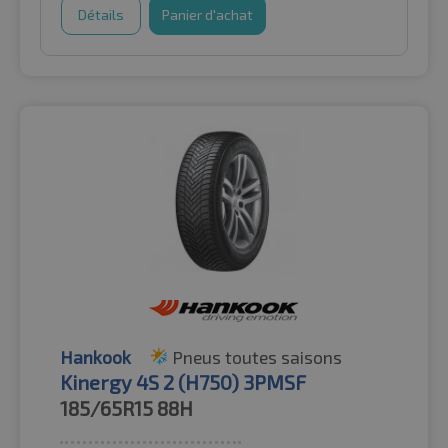
Détails
Panier d'achat
Hankook
Pneus toutes saisons
Kinergy 4S 2 (H750) 3PMSF
185/65R15
88H