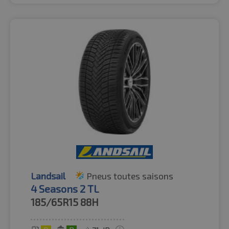
Landsail
Pneus toutes saisons
4 Seasons 2 TL
185/65R15
88H