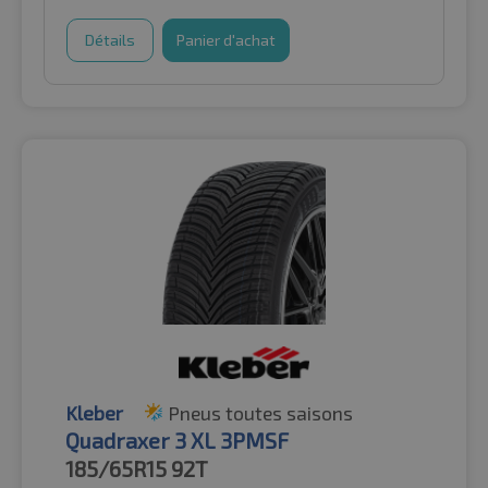
Détails
Panier d'achat
Kleber
Pneus toutes saisons
Quadraxer 3 XL 3PMSF
185/65R15
92T