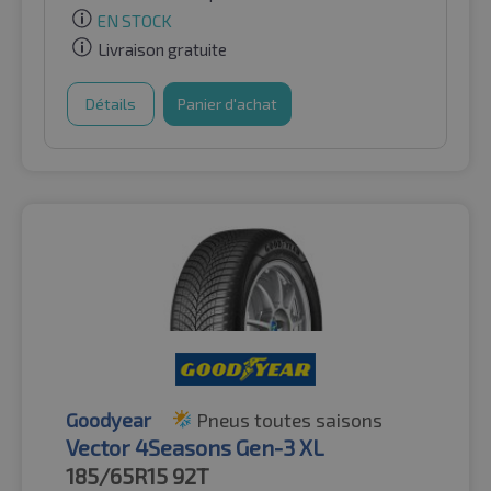
EN STOCK
Livraison gratuite
Détails
Panier d'achat
Goodyear
Pneus toutes saisons
Vector 4Seasons Gen-3 XL
185/65R15
92T