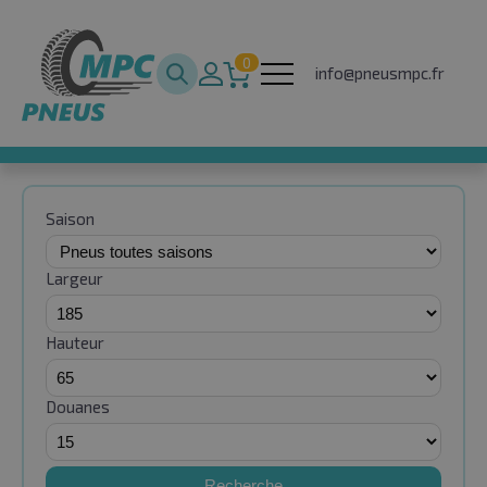
0
info@pneusmpc.fr
Saison
Largeur
Hauteur
Douanes
Recherche