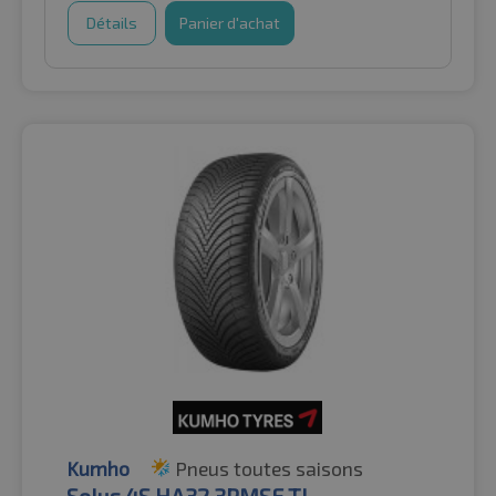
Détails
Panier d'achat
Kumho
Pneus toutes saisons