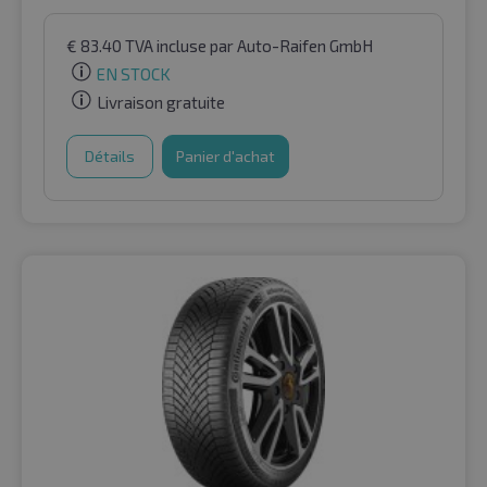
€
83.40
TVA incluse
par Auto-Raifen GmbH
EN STOCK
Livraison gratuite
Détails
Panier d'achat