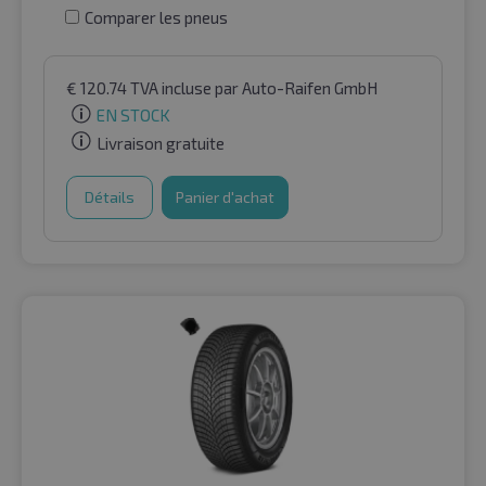
Comparer les pneus
€
120.74
TVA incluse
par Auto-Raifen GmbH
EN STOCK
Livraison gratuite
Détails
Panier d'achat