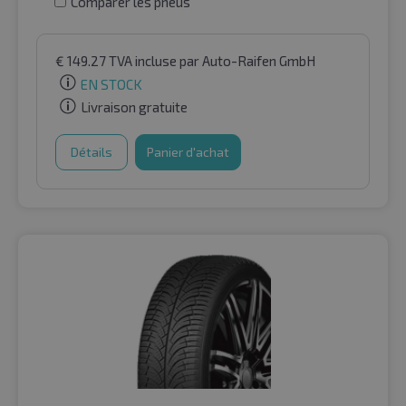
Comparer les pneus
€
149.27
TVA incluse
par Auto-Raifen GmbH
EN STOCK
Livraison gratuite
Détails
Panier d'achat