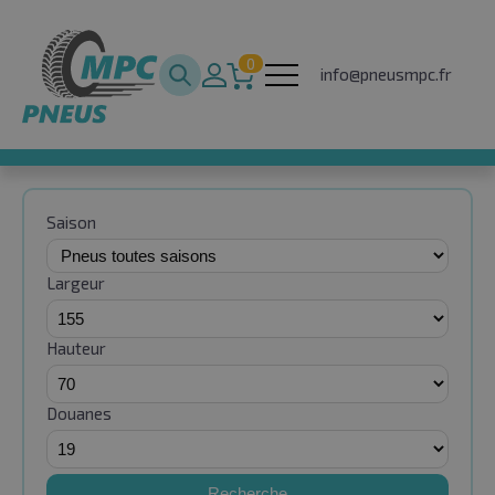
0
info@pneusmpc.fr
Saison
Largeur
Hauteur
Douanes
Recherche