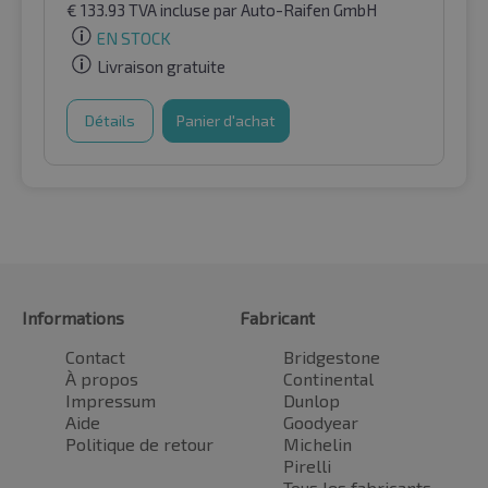
€
133.93
TVA incluse
par Auto-Raifen GmbH
EN STOCK
Livraison gratuite
Détails
Panier d'achat
Informations
Fabricant
Contact
Bridgestone
À propos
Continental
Impressum
Dunlop
Aide
Goodyear
Politique de retour
Michelin
Pirelli
Tous les fabricants