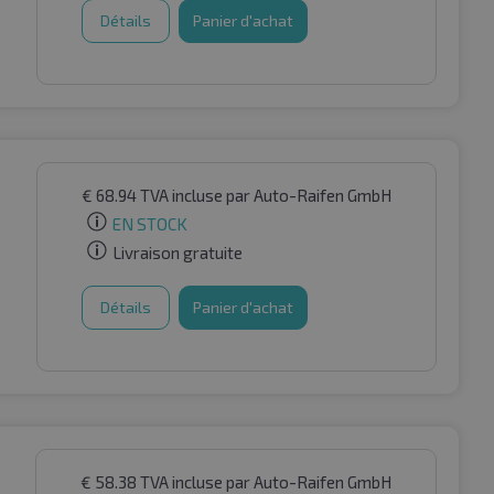
Détails
Panier d'achat
€
68.94
TVA incluse
par Auto-Raifen GmbH
EN STOCK
Livraison gratuite
Détails
Panier d'achat
€
58.38
TVA incluse
par Auto-Raifen GmbH