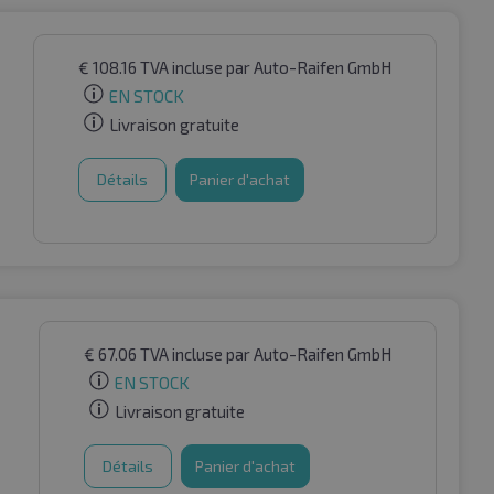
€
108.16
TVA incluse
par Auto-Raifen GmbH
EN STOCK
Livraison gratuite
Détails
Panier d'achat
€
67.06
TVA incluse
par Auto-Raifen GmbH
EN STOCK
Livraison gratuite
Détails
Panier d'achat