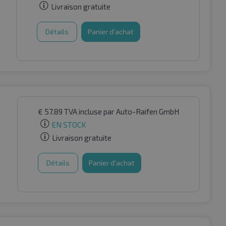
Livraison gratuite
Détails
Panier d'achat
€
57.89
TVA incluse
par Auto-Raifen GmbH
EN STOCK
Livraison gratuite
Détails
Panier d'achat