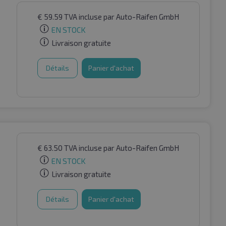
€
59.59
TVA incluse
par Auto-Raifen GmbH
EN STOCK
Livraison gratuite
Détails
Panier d'achat
€
63.50
TVA incluse
par Auto-Raifen GmbH
EN STOCK
Livraison gratuite
Détails
Panier d'achat