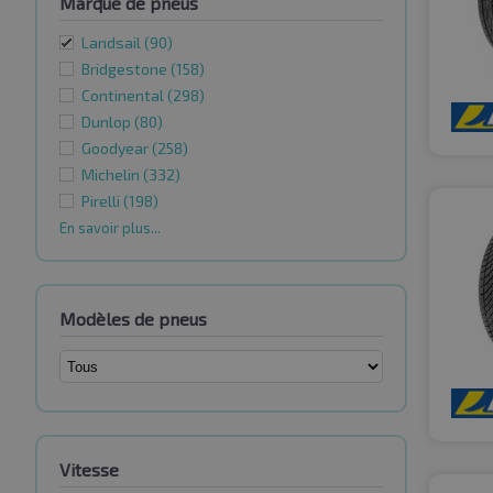
Marque de pneus
Landsail
(90)
Bridgestone
(158)
Continental
(298)
Dunlop
(80)
Goodyear
(258)
Michelin
(332)
Pirelli
(198)
En savoir plus...
Modèles de pneus
Vitesse