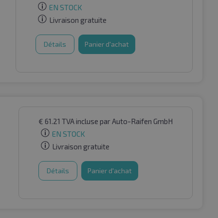
EN STOCK
Livraison gratuite
Détails
Panier d'achat
€
61.21
TVA incluse
par Auto-Raifen GmbH
EN STOCK
Livraison gratuite
Détails
Panier d'achat