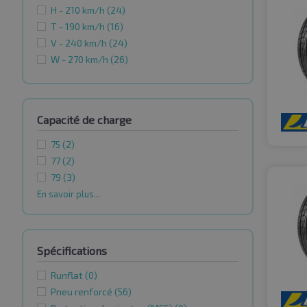
H - 210 km/h
(24)
T - 190 km/h
(16)
V - 240 km/h
(24)
W - 270 km/h
(26)
Capacité de charge
75
(2)
77
(2)
79
(3)
En savoir plus...
Spécifications
Runflat
(0)
Pneu renforcé
(56)