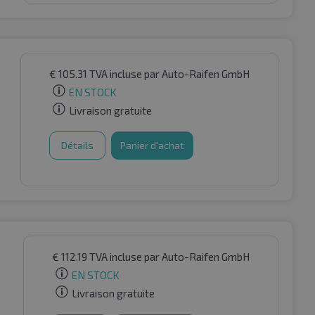
€
105.31
TVA incluse
par Auto-Raifen GmbH
EN STOCK
Livraison gratuite
Détails
Panier d'achat
€
112.19
TVA incluse
par Auto-Raifen GmbH
EN STOCK
Livraison gratuite