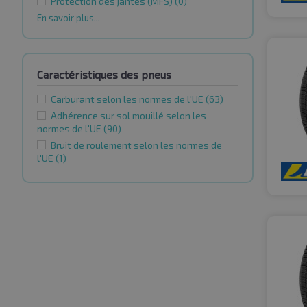
Protection des jantes (MFS)
(0)
En savoir plus...
Caractéristiques des pneus
Carburant selon les normes de l'UE
(63)
Adhérence sur sol mouillé selon les
normes de l'UE
(90)
Bruit de roulement selon les normes de
l'UE
(1)