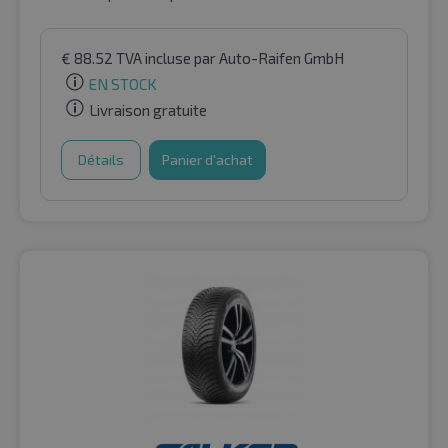
€
88.52
TVA incluse
par Auto-Raifen GmbH
EN STOCK
Livraison gratuite
Détails
Panier d'achat