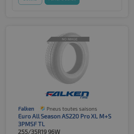
Falken
Pneus toutes saisons
Euro All Season AS220 Pro XL M+S
3PMSF TL
255/35R19
96W