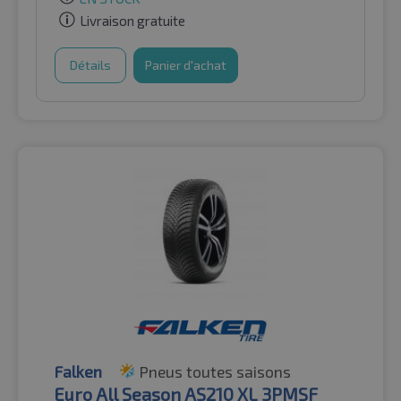
Livraison gratuite
Détails
Panier d'achat
Falken
Pneus toutes saisons
Euro All Season AS210 XL 3PMSF