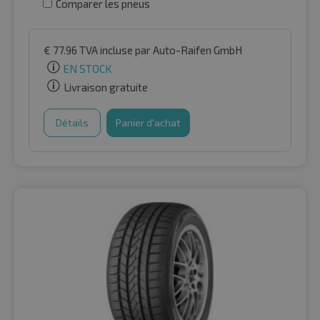
Comparer les pneus
€
77.96
TVA incluse
par Auto-Raifen GmbH
EN STOCK
Livraison gratuite
Détails
Panier d'achat