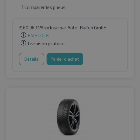
Comparer les pneus
€
60.96
TVA incluse
par Auto-Raifen GmbH
EN STOCK
Livraison gratuite
Détails
Panier d'achat