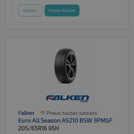
Détails
Panier d'achat
Falken
Pneus toutes saisons
Euro All Season AS210 BSW 3PMSF
205/65R16
95H