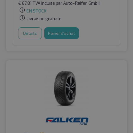
€
67.81
TVA incluse
par Auto-Raifen GmbH
EN STOCK
Livraison gratuite
Détails
Panier d'achat