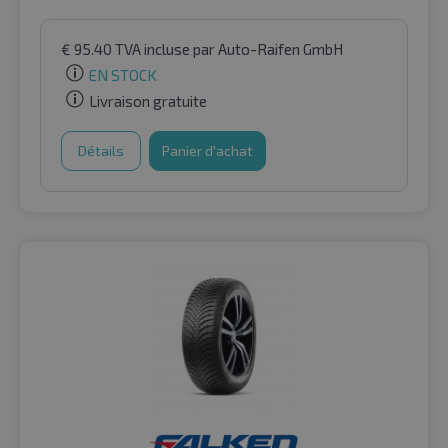
€
95.40
TVA incluse
par Auto-Raifen GmbH
EN STOCK
Livraison gratuite
Détails
Panier d'achat