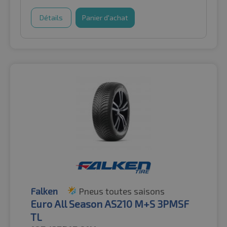
Détails
Panier d'achat
Falken
Pneus toutes saisons
Euro All Season AS210 M+S 3PMSF
TL