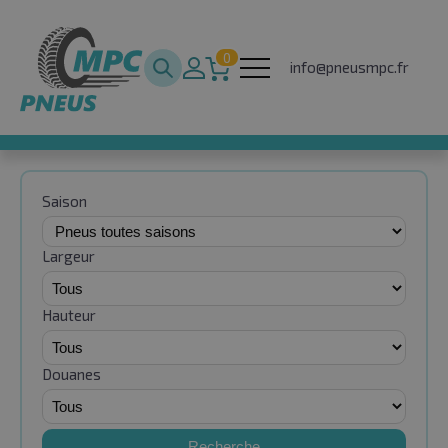
0
info@pneusmpc.fr
Saison
Largeur
Hauteur
Douanes
Recherche