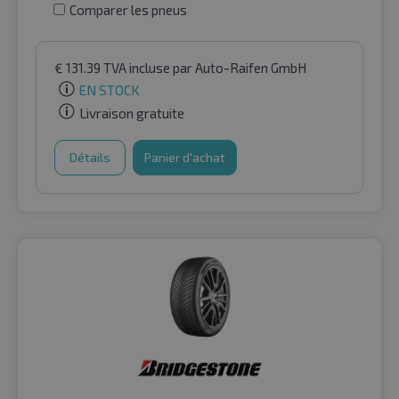
Comparer les pneus
€
131.39
TVA incluse
par Auto-Raifen GmbH
EN STOCK
Livraison gratuite
Détails
Panier d'achat