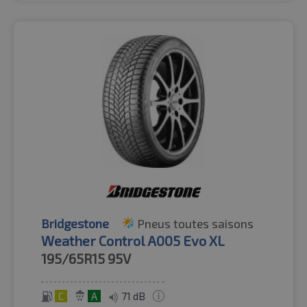
Bridgestone
Pneus toutes saisons
Weather Control A005 Evo XL
195/65R15
95V
C
A
71 dB