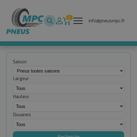
0
info@pneusmpc.fr
Saison
Largeur
Hauteur
Douanes
Recherche