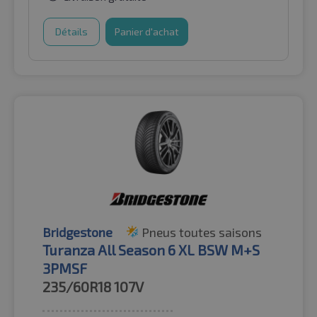
Détails
Panier d'achat
Bridgestone
Pneus toutes saisons
Turanza All Season 6 XL BSW M+S
3PMSF
235/60R18
107V