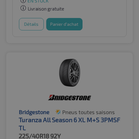
EN STOCK
Livraison gratuite
Détails
Panier d'achat
Bridgestone
Pneus toutes saisons
Turanza All Season 6 XL M+S 3PMSF
TL
225/40R18
92Y