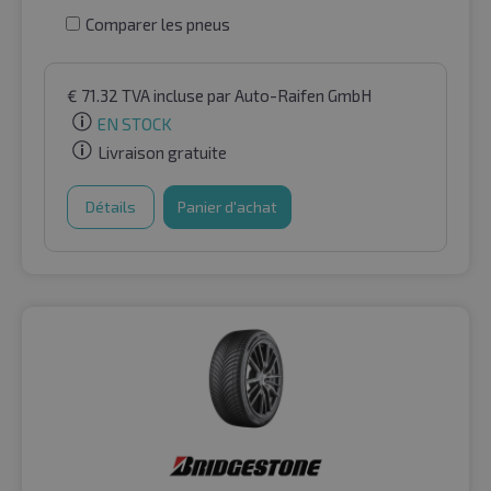
Comparer les pneus
€
71.32
TVA incluse
par Auto-Raifen GmbH
EN STOCK
Livraison gratuite
Détails
Panier d'achat