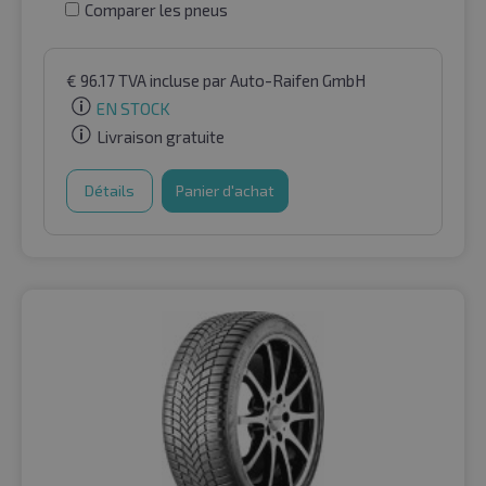
Comparer les pneus
€
96.17
TVA incluse
par Auto-Raifen GmbH
EN STOCK
Livraison gratuite
Détails
Panier d'achat