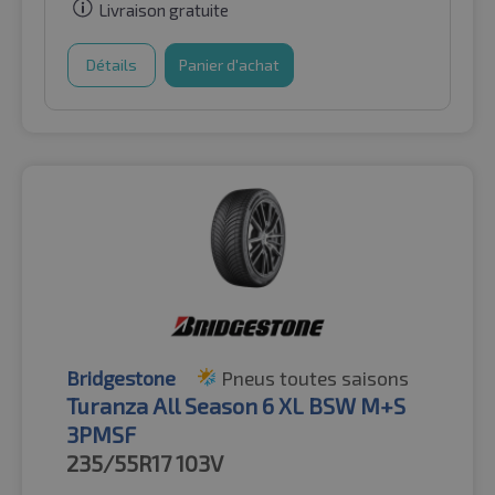
Livraison gratuite
Détails
Panier d'achat
Bridgestone
Pneus toutes saisons
Turanza All Season 6 XL BSW M+S
3PMSF
235/55R17
103V