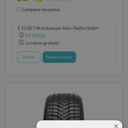
Comparer les pneus
€
53.50
TVA incluse
par Auto-Raifen GmbH
EN STOCK
Livraison gratuite
Détails
Panier d'achat
×