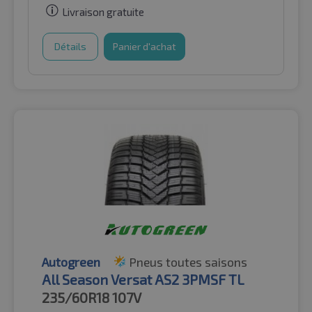
Livraison gratuite
Détails
Panier d'achat
Autogreen
Pneus toutes saisons
All Season Versat AS2 3PMSF TL
235/60R18
107V