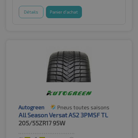
Détails
Panier d'achat
Autogreen
Pneus toutes saisons
All Season Versat AS2 3PMSF TL
205/55ZR17
95W