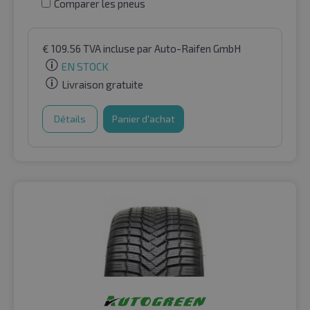
Comparer les pneus
€
109.56
TVA incluse
par Auto-Raifen GmbH
EN STOCK
Livraison gratuite
Détails
Panier d'achat