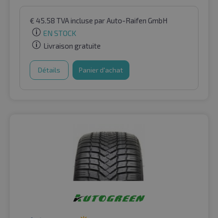
€
45.58
TVA incluse
par Auto-Raifen GmbH
EN STOCK
Livraison gratuite
Détails
Panier d'achat