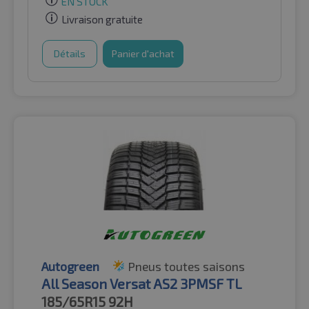
EN STOCK
Livraison gratuite
Détails
Panier d'achat
Autogreen
Pneus toutes saisons
All Season Versat AS2 3PMSF TL
185/65R15
92H