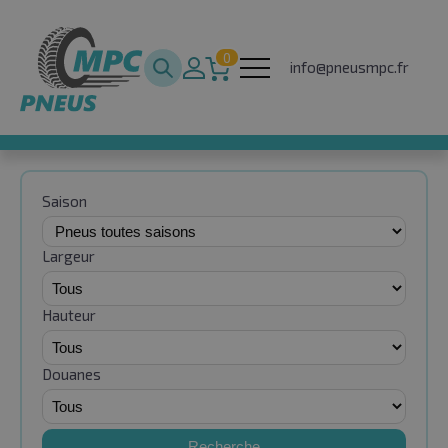
0
info@pneusmpc.fr
Saison
Largeur
Hauteur
Douanes
Recherche