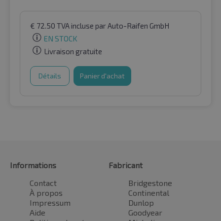
€
72.50
TVA incluse
par Auto-Raifen GmbH
EN STOCK
Livraison gratuite
Détails
Panier d'achat
Informations
Fabricant
Contact
Bridgestone
À propos
Continental
Impressum
Dunlop
Aide
Goodyear