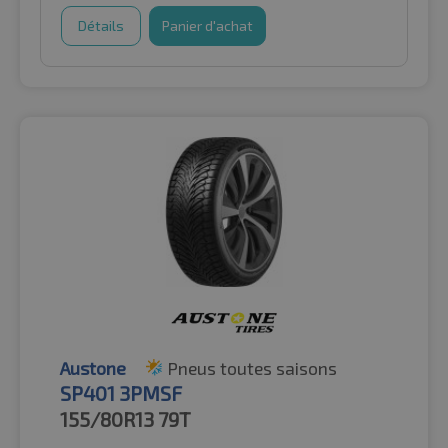
Détails
Panier d'achat
Austone
Pneus toutes saisons
SP401 3PMSF
155/80R13
79T