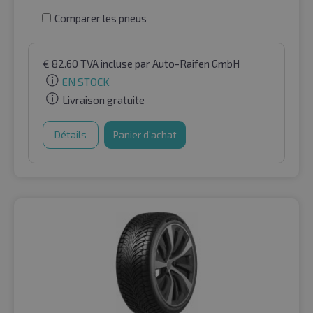
Comparer les pneus
€
82.60
TVA incluse
par Auto-Raifen GmbH
EN STOCK
Livraison gratuite
Détails
Panier d'achat