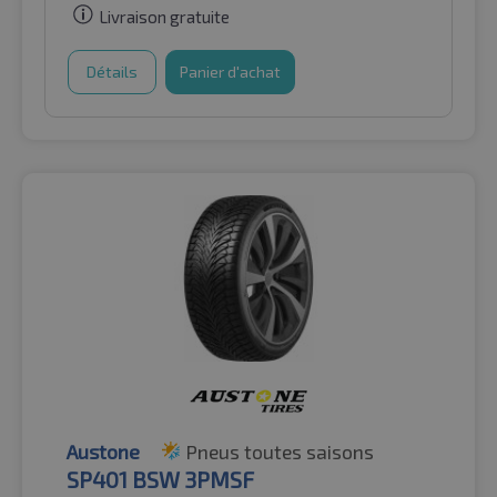
Livraison gratuite
Détails
Panier d'achat
Austone
Pneus toutes saisons
SP401 BSW 3PMSF