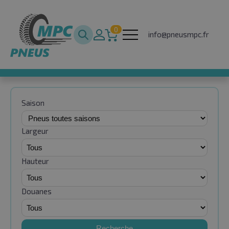
0
info@pneusmpc.fr
Saison
Largeur
Hauteur
Douanes
Recherche