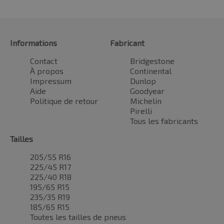
Informations
Fabricant
Contact
Bridgestone
À propos
Continental
Impressum
Dunlop
Aide
Goodyear
Politique de retour
Michelin
Pirelli
Tous les fabricants
Tailles
205/55 R16
225/45 R17
225/40 R18
195/65 R15
235/35 R19
185/65 R15
Toutes les tailles de pneus