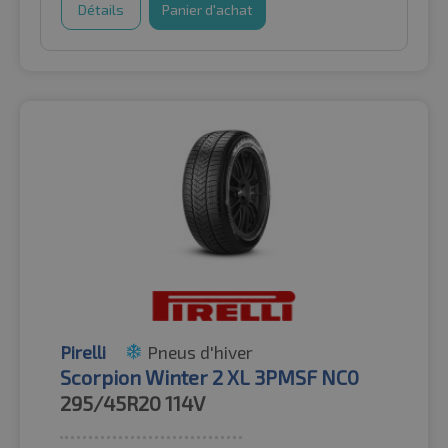
Détails
Panier d'achat
Pirelli
Pneus d'hiver
Scorpion Winter 2 XL 3PMSF NC0
295/45R20
114V