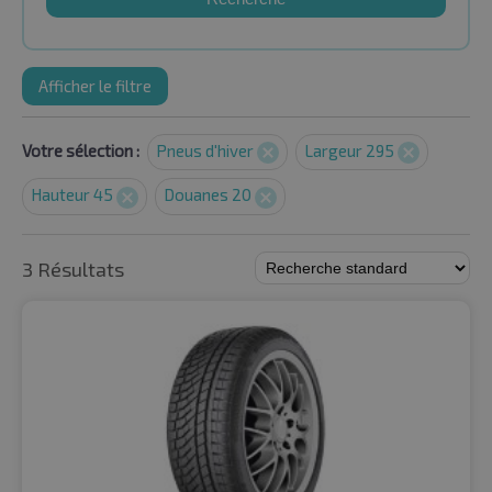
Afficher le filtre
Votre sélection :
Pneus d'hiver
Largeur 295
Hauteur 45
Douanes 20
3 Résultats