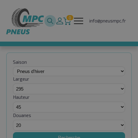
0
info@pneusmpc.fr
Saison
Largeur
Hauteur
Douanes
Recherche