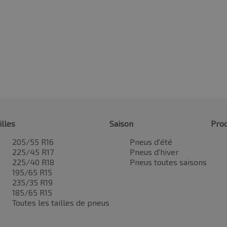
illes
Saison
Prod
205/55 R16
Pneus d'été
225/45 R17
Pneus d'hiver
225/40 R18
Pneus toutes saisons
195/65 R15
235/35 R19
185/65 R15
Toutes les tailles de pneus