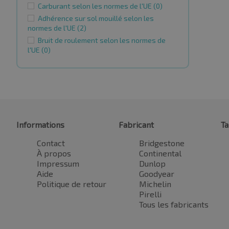
Carburant selon les normes de l'UE
(0)
Adhérence sur sol mouillé selon les
normes de l'UE
(2)
Bruit de roulement selon les normes de
l'UE
(0)
Informations
Fabricant
Ta
Contact
Bridgestone
À propos
Continental
Impressum
Dunlop
Aide
Goodyear
Politique de retour
Michelin
Pirelli
Tous les fabricants