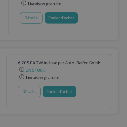
Livraison gratuite
Détails
Panier d'achat
€
205.84
TVA incluse
par Auto-Raifen GmbH
EN STOCK
Livraison gratuite
Détails
Panier d'achat