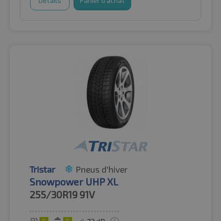
Détails
Panier d'achat
Tristar
Pneus d'hiver
Snowpower UHP XL
255/30R19
91V