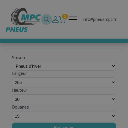
0
info@pneusmpc.fr
Saison
Largeur
Hauteur
Douanes
Recherche