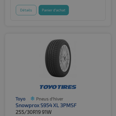
Détails
Panier d'achat
Toyo
Pneus d'hiver
Snowprox S954 XL 3PMSF
255/30R19
91W