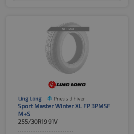
Ling Long
Pneus d'hiver
Sport Master Winter XL FP 3PMSF
M+S
255/30R19
91V