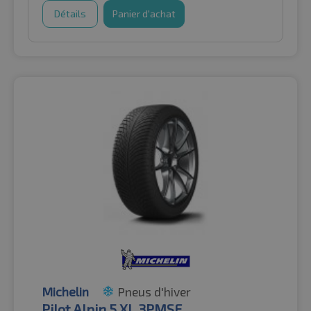
Détails
Panier d'achat
Michelin
Pneus d'hiver
Pilot Alpin 5 XL 3PMSF