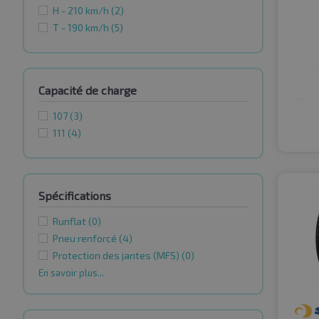
H - 210 km/h
(2)
T - 190 km/h
(5)
Capacité de charge
107
(3)
111
(4)
Spécifications
Runflat
(0)
Pneu renforcé
(4)
Protection des jantes (MFS)
(0)
En savoir plus...