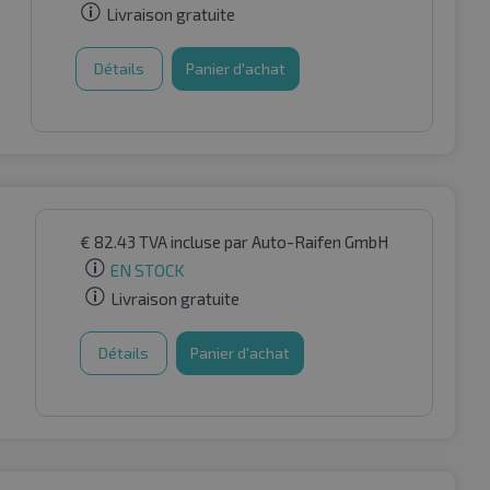
Livraison gratuite
Détails
Panier d'achat
€
82.43
TVA incluse
par Auto-Raifen GmbH
EN STOCK
Livraison gratuite
Détails
Panier d'achat