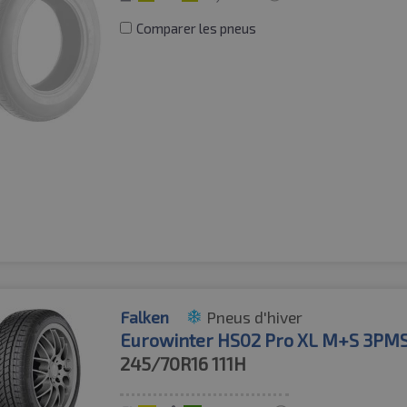
Comparer les pneus
Falken
Pneus d'hiver
Eurowinter HS02 Pro XL M+S 3PM
245/70R16
111H