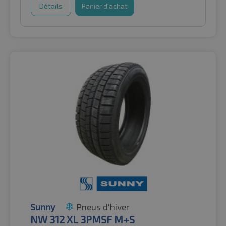
Détails
Panier d'achat
Sunny
Pneus d'hiver
NW 312 XL 3PMSF M+S