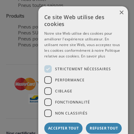
Pneus toutes saisons
×
Produits
Ce site Web utilise des
cookies
Pneus pour voitures
Pneus SUV / 4x4
Notre site Web utilise des cookies pour
Pneus pour camionnettes
améliorer l'expérience utilisateur. En
Pneus pour motos
utilisant notre site Web, vous acceptez tous
les cookies conformément à notre Politique
relative aux cookies.
En savoir plus
STRICTEMENT NÉCESSAIRES
PERFORMANCE
CIBLAGE
FONCTIONNALITÉ
NON CLASSIFIÉS
ACCEPTER TOUT
REFUSER TOUT
Nos certificats