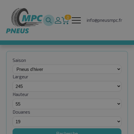
0
info@pneusmpc.fr
Saison
Largeur
Hauteur
Douanes
Recherche