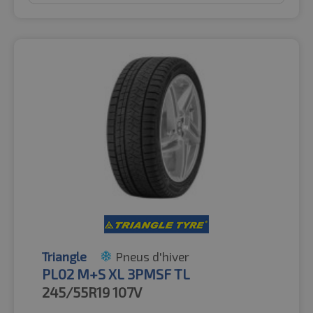
Triangle
Pneus d'hiver
PL02 M+S XL 3PMSF TL
245/55R19
107V