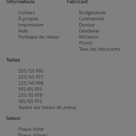
Informations
Fabricant
Contact
Bridgestone
À propos
Continental
Impressum
Dunlop
Aide
Goodyear
Politique de retour
Michelin
Pirelli
Tous les fabricants
Tailles
205/55 R16
225/45 R17
225/40 R18
195/65 R15
235/35 R19
185/65 R15
Toutes les tailles de pneus
Saison
Pneus d'été
Pneus d'hiver