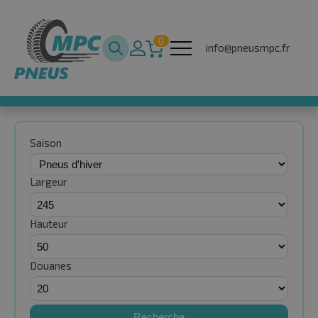
0
info@pneusmpc.fr
Saison
Largeur
Hauteur
Douanes
Recherche