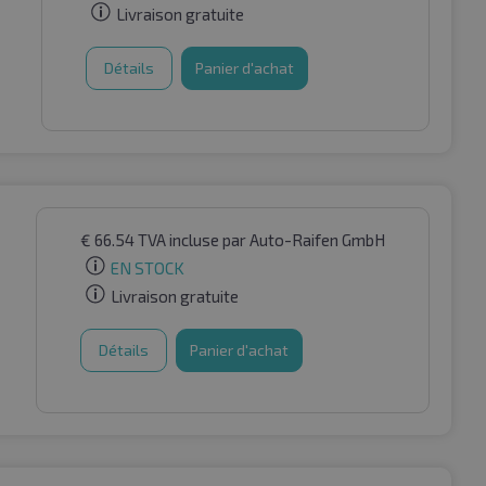
Livraison gratuite
Détails
Panier d'achat
€
66.54
TVA incluse
par Auto-Raifen GmbH
EN STOCK
Livraison gratuite
Détails
Panier d'achat