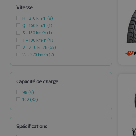
Vitesse
H - 210 km/h
(8)
Q - 160 km/h
(1)
S - 180 km/h
(1)
T - 190 km/h
(4)
V - 240 km/h
(65)
W - 270 km/h
(7)
Capacité de charge
98
(4)
102
(82)
Spécifications