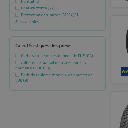
Runflat
(9)
Pneu renforcé
(77)
Protection des jantes (MFS)
(21)
En savoir plus...
Caractéristiques des pneus
Carburant selon les normes de l'UE
(67)
Adhérence sur sol mouillé selon les
normes de l'UE
(78)
Bruit de roulement selon les normes de
l'UE
(9)