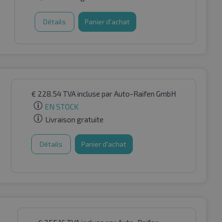
Détails
Panier d'achat
€
228.54
TVA incluse
par Auto-Raifen GmbH
EN STOCK
Livraison gratuite
Détails
Panier d'achat