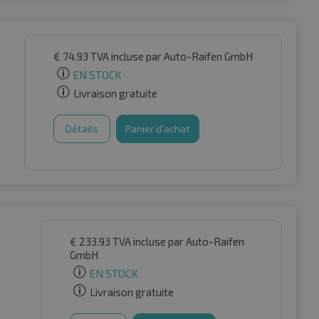
€
74.93
TVA incluse
par Auto-Raifen GmbH
EN STOCK
Livraison gratuite
Détails
Panier d'achat
€
233.93
TVA incluse
par Auto-Raifen
GmbH
EN STOCK
Livraison gratuite