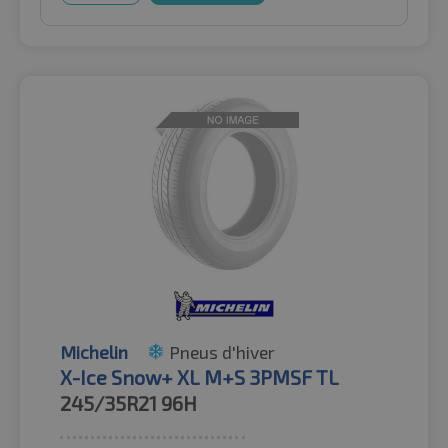
Michelin
Pneus d'hiver
X-Ice Snow+ XL M+S 3PMSF TL
245/35R21
96H