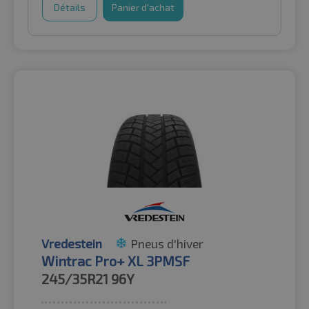
Détails
Panier d'achat
Vredestein
Pneus d'hiver
Wintrac Pro+ XL 3PMSF
245/35R21
96Y