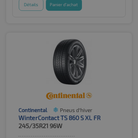
Détails
Panier d'achat
Continental
Pneus d'hiver
WinterContact TS 860 S XL FR
245/35R21
96W