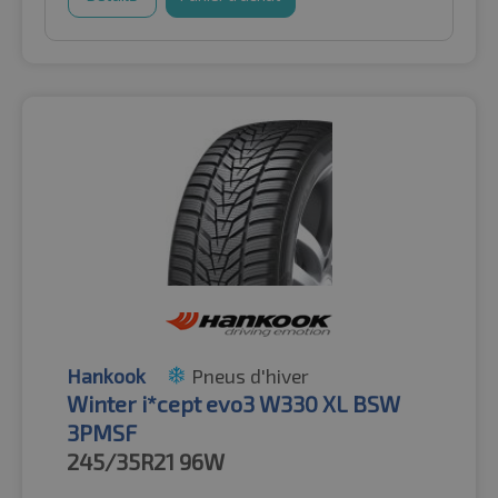
Hankook
Pneus d'hiver
Winter i*cept evo3 W330 XL BSW
3PMSF
245/35R21
96W