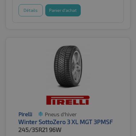
Détails
Panier d'achat
Pirelli
Pneus d'hiver
Winter SottoZero 3 XL MGT 3PMSF
245/35R21
96W