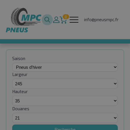
0
info@pneusmpc.fr
Saison
Largeur
Hauteur
Douanes
Recherche