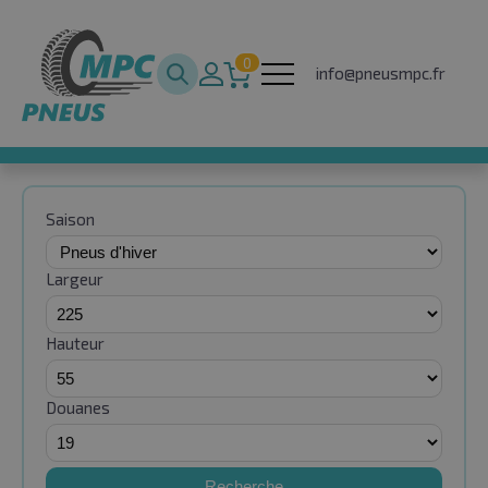
0
info@pneusmpc.fr
Saison
Largeur
Hauteur
Douanes
Recherche