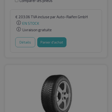
Comparer les pneus
€
203.06
TVA incluse
par Auto-Raifen GmbH
EN STOCK
Livraison gratuite
Détails
Panier d'achat