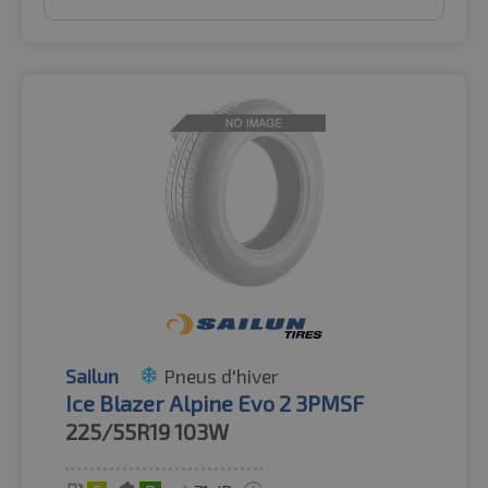
Sailun
Pneus d'hiver
Ice Blazer Alpine Evo 2 3PMSF
225/55R19
103W