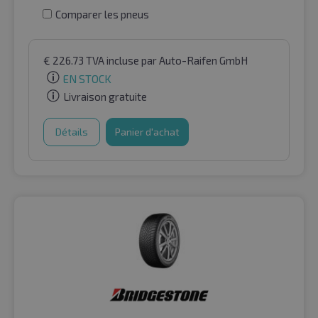
Comparer les pneus
€
226.73
TVA incluse
par Auto-Raifen GmbH
EN STOCK
Livraison gratuite
Détails
Panier d'achat