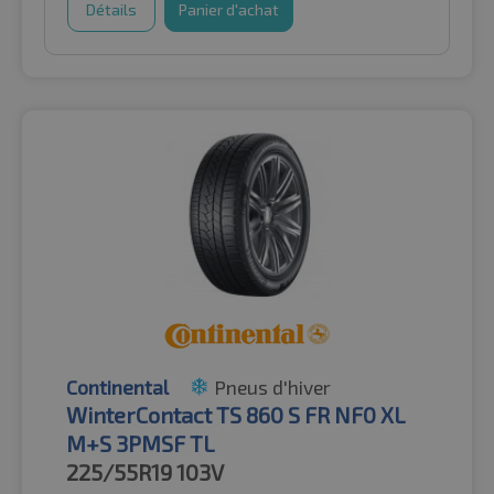
Détails
Panier d'achat
Continental
Pneus d'hiver
WinterContact TS 860 S FR NF0 XL
M+S 3PMSF TL
225/55R19
103V