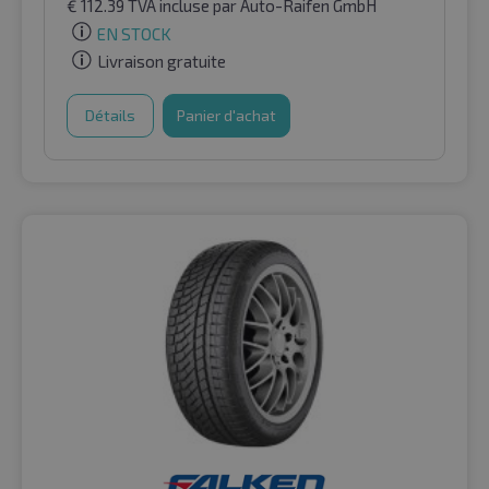
€
112.39
TVA incluse
par Auto-Raifen GmbH
EN STOCK
Livraison gratuite
Détails
Panier d'achat