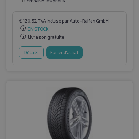
Comparer les pneus
€
120.52
TVA incluse
par Auto-Raifen GmbH
EN STOCK
Livraison gratuite
Détails
Panier d'achat