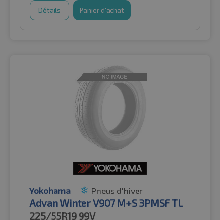
Détails
Panier d'achat
Yokohama
Pneus d'hiver
Advan Winter V907 M+S 3PMSF TL
225/55R19
99V