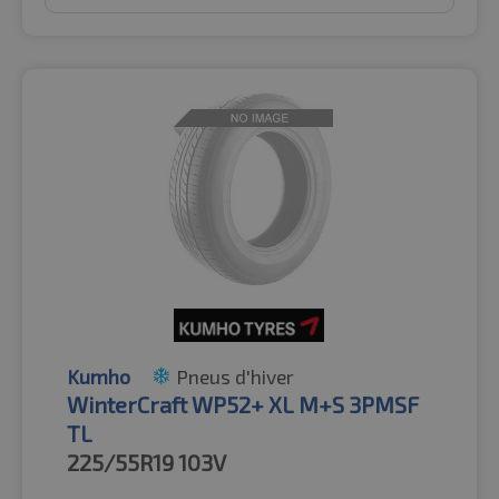
Kumho
Pneus d'hiver
WinterCraft WP52+ XL M+S 3PMSF
TL
225/55R19
103V