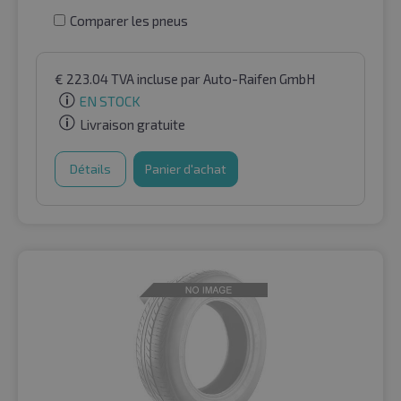
Comparer les pneus
€
223.04
TVA incluse
par Auto-Raifen GmbH
EN STOCK
Livraison gratuite
Détails
Panier d'achat