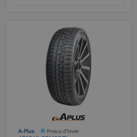
A-Plus
Pneus d'hiver