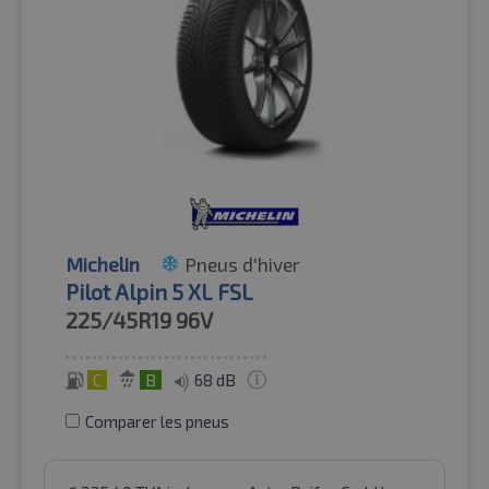
Michelin
Pneus d'hiver
Pilot Alpin 5 XL FSL
225/45R19
96V
C
B
68 dB
Comparer les pneus