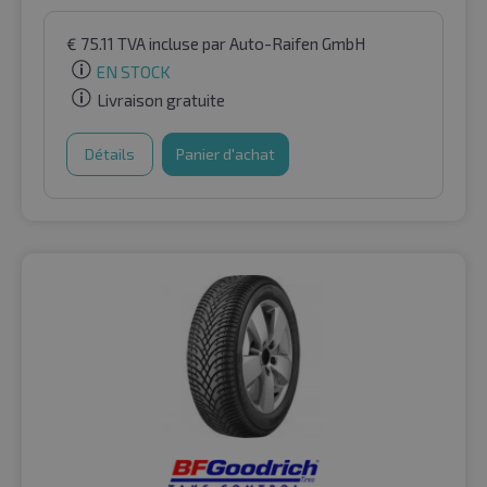
€
75.11
TVA incluse
par Auto-Raifen GmbH
EN STOCK
Livraison gratuite
Détails
Panier d'achat