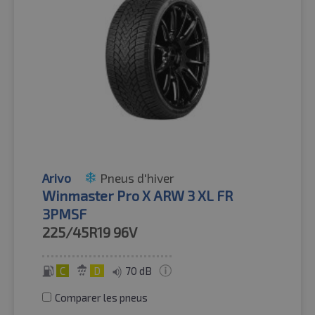
Arivo
Pneus d'hiver
Winmaster Pro X ARW 3 XL FR
3PMSF
225/45R19
96V
C
D
70 dB
Comparer les pneus