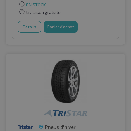
EN STOCK
Livraison gratuite
Détails
Panier d'achat
Tristar
Pneus d'hiver