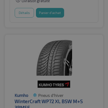
Livraison gratuite
Détails
Panier d'achat
Kumho
Pneus d'hiver
WinterCraft WP72 XL BSW M+S
3PMSF