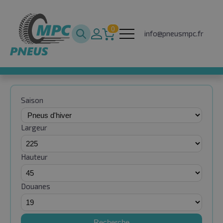
0
info@pneusmpc.fr
Saison
Largeur
Hauteur
Douanes
Recherche