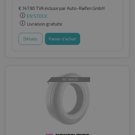
€
147.90
TVA incluse
par Auto-Raifen GmbH
EN STOCK
Livraison gratuite
Détails
Panier d'achat