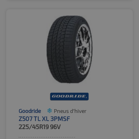
Goodride
Pneus d'hiver
Z507 TL XL 3PMSF
225/45R19
96V