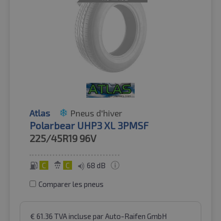
Atlas
Pneus d'hiver
Polarbear UHP3 XL 3PMSF
225/45R19
96V
C
C
68 dB
Comparer les pneus
€
61.36
TVA incluse
par Auto-Raifen GmbH