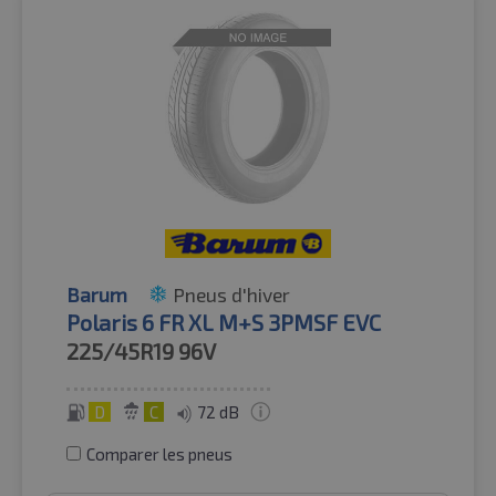
Barum
Pneus d'hiver
Polaris 6 FR XL M+S 3PMSF EVC
225/45R19
96V
D
C
72 dB
Comparer les pneus