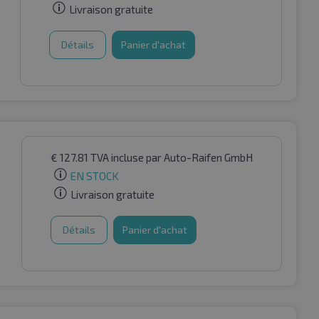
Livraison gratuite
Détails
Panier d'achat
€
127.81
TVA incluse
par Auto-Raifen GmbH
EN STOCK
Livraison gratuite
Détails
Panier d'achat