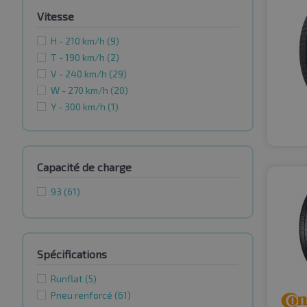
Vitesse
H - 210 km/h
(9)
T - 190 km/h
(2)
V - 240 km/h
(29)
W - 270 km/h
(20)
Y - 300 km/h
(1)
Capacité de charge
93
(61)
Spécifications
Runflat
(5)
Pneu renforcé
(61)