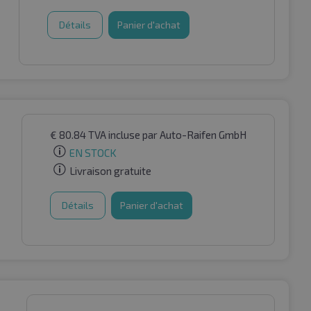
Détails
Panier d'achat
€
80.84
TVA incluse
par Auto-Raifen GmbH
EN STOCK
Livraison gratuite
Détails
Panier d'achat