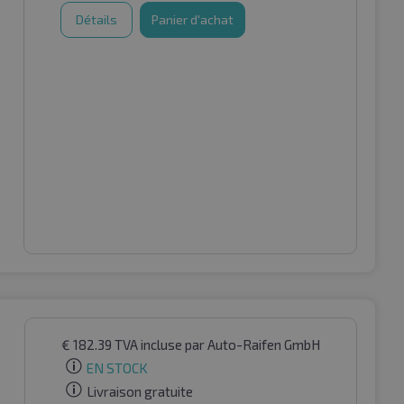
Détails
Panier d'achat
€
182.39
TVA incluse
par Auto-Raifen GmbH
EN STOCK
Livraison gratuite