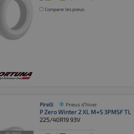
Comparer les pneus
Pirelli
Pneus d'hiver
P Zero Winter 2 XL M+S 3PMSF TL
225/40R19
93V