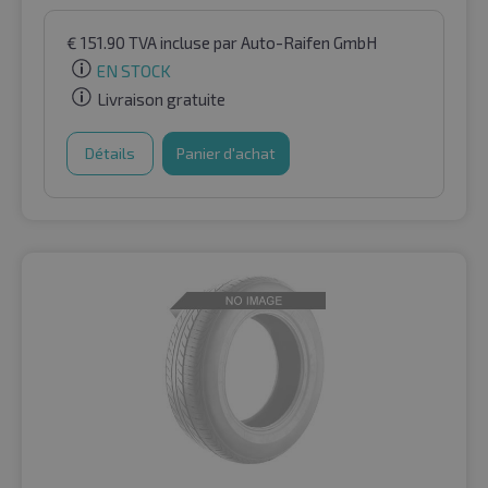
€
151.90
TVA incluse
par Auto-Raifen GmbH
EN STOCK
Livraison gratuite
Détails
Panier d'achat