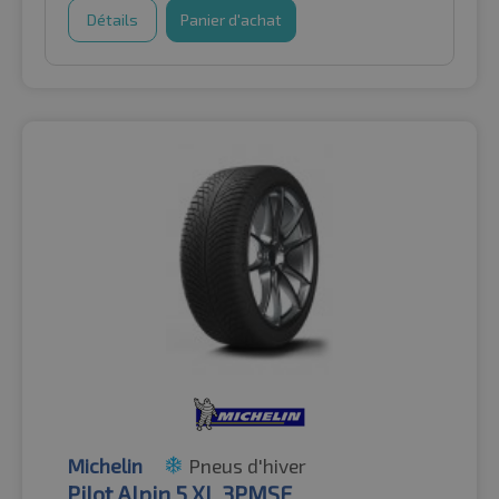
Détails
Panier d'achat
Michelin
Pneus d'hiver
Pilot Alpin 5 XL 3PMSF