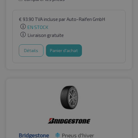
€
93.90
TVA incluse
par Auto-Raifen GmbH
EN STOCK
Livraison gratuite
Détails
Panier d'achat
Bridgestone
Pneus d'hiver