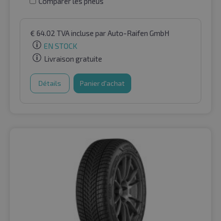
Comparer les pneus
€
64.02
TVA incluse
par Auto-Raifen GmbH
EN STOCK
Livraison gratuite
Détails
Panier d'achat