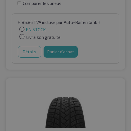
Comparer les pneus
€
85.86
TVA incluse
par Auto-Raifen GmbH
EN STOCK
Livraison gratuite
Détails
Panier d'achat