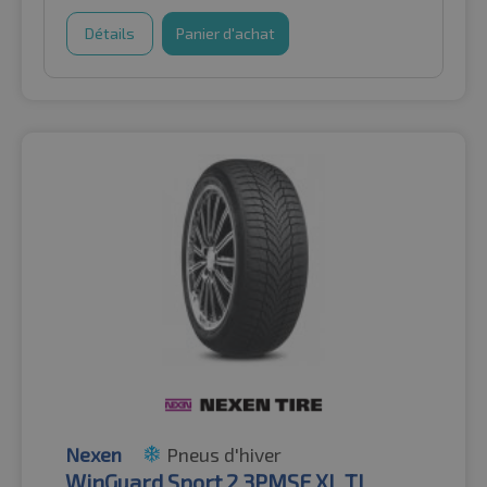
Détails
Panier d'achat
Nexen
Pneus d'hiver
WinGuard Sport 2 3PMSF XL TL