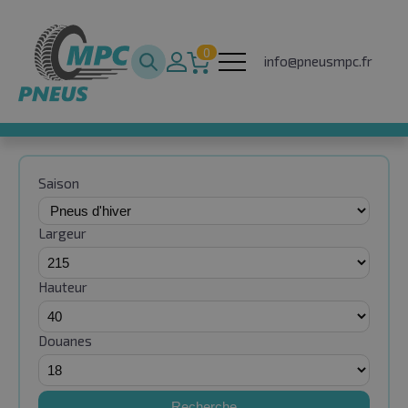
0
info@pneusmpc.fr
Saison
Largeur
Hauteur
Douanes
Recherche