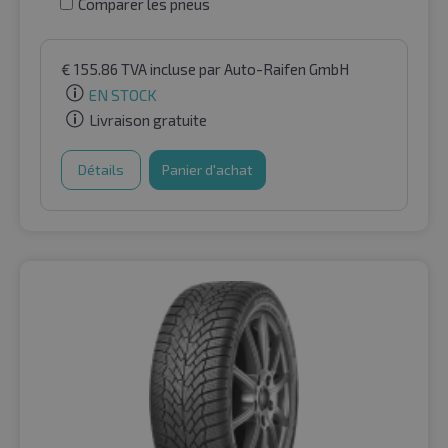
Comparer les pneus
€
155.86
TVA incluse
par Auto-Raifen GmbH
EN STOCK
Livraison gratuite
Détails
Panier d'achat