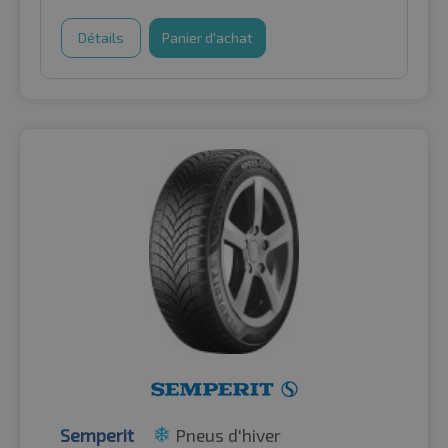
Détails
Panier d'achat
Semperit
Pneus d'hiver