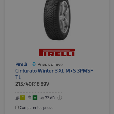
Pirelli
Pneus d'hiver
Cinturato Winter 3 XL M+S 3PMSF
TL
215/40R18
89V
C
A
72 dB
Comparer les pneus