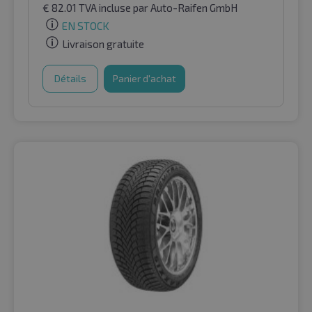
€
82.01
TVA incluse
par Auto-Raifen GmbH
EN STOCK
Livraison gratuite
Détails
Panier d'achat