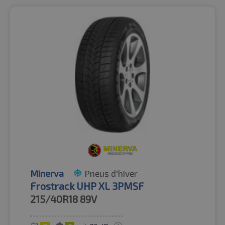
Minerva
Pneus d'hiver
Frostrack UHP XL 3PMSF
215/40R18
89V