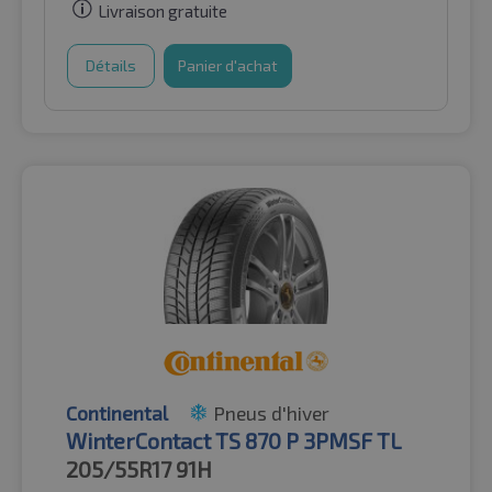
Livraison gratuite
Détails
Panier d'achat
Continental
Pneus d'hiver
WinterContact TS 870 P 3PMSF TL
205/55R17
91H