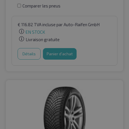
Comparer les pneus
€
116.82
TVA incluse
par Auto-Raifen GmbH
EN STOCK
Livraison gratuite
Détails
Panier d'achat