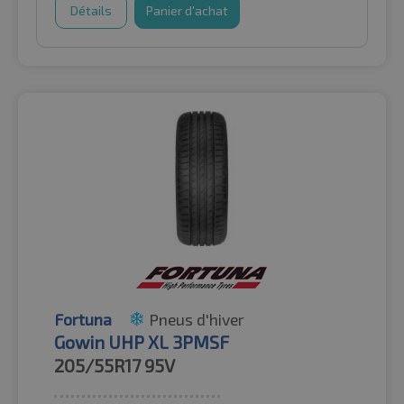
Détails
Panier d'achat
Fortuna
Pneus d'hiver
Gowin UHP XL 3PMSF
205/55R17
95V