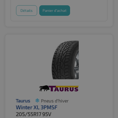
Détails
Panier d'achat
Taurus
Pneus d'hiver
Winter XL 3PMSF
205/55R17
95V