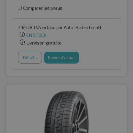
Comparer les pneus
€
69.78
TVA incluse
par Auto-Raifen GmbH
EN STOCK
Livraison gratuite
Détails
Panier d'achat