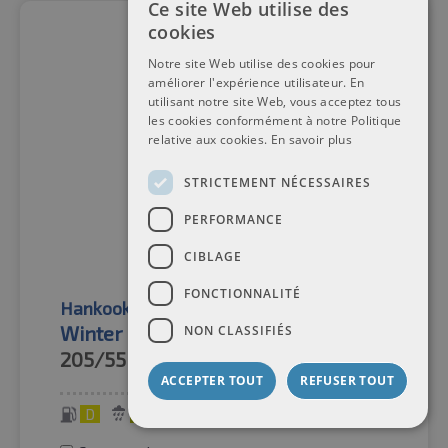
Ce site Web utilise des
cookies
Notre site Web utilise des cookies pour
améliorer l'expérience utilisateur. En
utilisant notre site Web, vous acceptez tous
les cookies conformément à notre Politique
relative aux cookies.
En savoir plus
STRICTEMENT NÉCESSAIRES
PERFORMANCE
CIBLAGE
FONCTIONNALITÉ
Hankook
Pneus d'hiver
Winter i'cept evo2 (W320) TL XL AO
NON CLASSIFIÉS
205/55R17
95V
ACCEPTER TOUT
REFUSER TOUT
D
C
72 dB