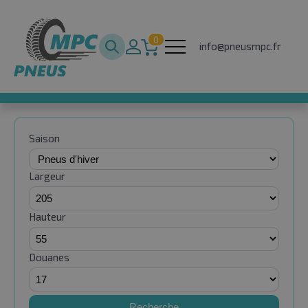
0
info@pneusmpc.fr
Saison
Largeur
Hauteur
Douanes
Recherche