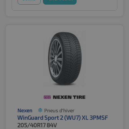
Nexen
Pneus d'hiver
WinGuard Sport 2 (WU7) XL 3PMSF
205/40R17
84V