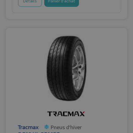
Détails
Panier d'achat
Tracmax
Pneus d'hiver