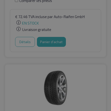
Comparer les pneus
€
72.46
TVA incluse
par Auto-Raifen GmbH
EN STOCK
Livraison gratuite
Détails
Panier d'achat