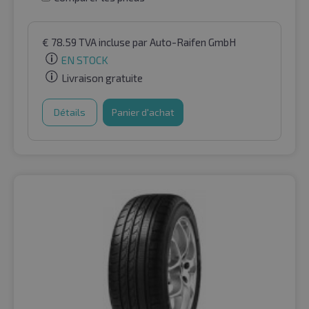
€
78.59
TVA incluse
par Auto-Raifen GmbH
EN STOCK
Livraison gratuite
Détails
Panier d'achat