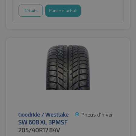
Détails
Panier d'achat
Goodride / Westlake
Pneus d'hiver
SW 608 XL 3PMSF
205/40R17
84V