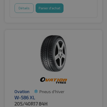
Détails
Panier d'achat
Ovation
Pneus d'hiver
W-586 XL
205/40R17
84H