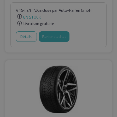
€
154.24
TVA incluse
par Auto-Raifen GmbH
EN STOCK
Livraison gratuite
Détails
Panier d'achat