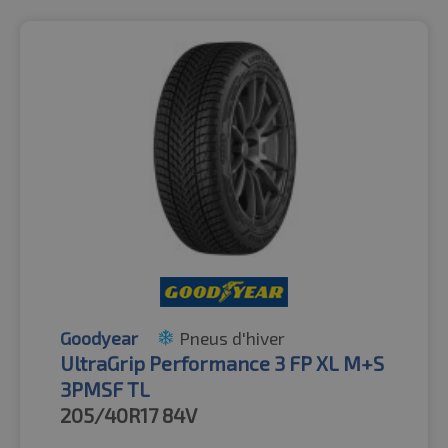
Goodyear
Pneus d'hiver
UltraGrip Performance 3 FP XL M+S
3PMSF TL
205/40R17
84V