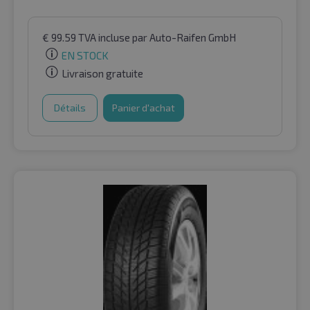
€
99.59
TVA incluse
par Auto-Raifen GmbH
EN STOCK
Livraison gratuite
Détails
Panier d'achat