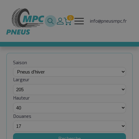
0
info@pneusmpc.fr
Saison
Largeur
Hauteur
Douanes
Recherche