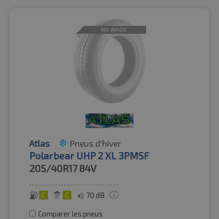
Atlas
Pneus d'hiver
Polarbear UHP 2 XL 3PMSF
205/40R17
84V
C
C
70 dB
Comparer les pneus