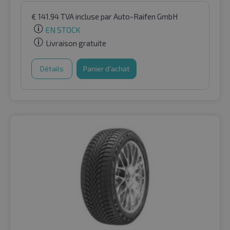
€
141.94
TVA incluse
par Auto-Raifen GmbH
EN STOCK
Livraison gratuite
Détails
Panier d'achat