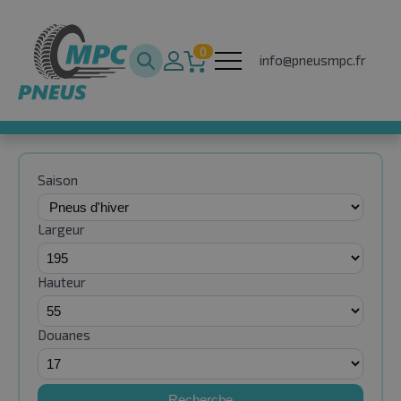
0
info@pneusmpc.fr
Saison
Largeur
Hauteur
Douanes
Recherche