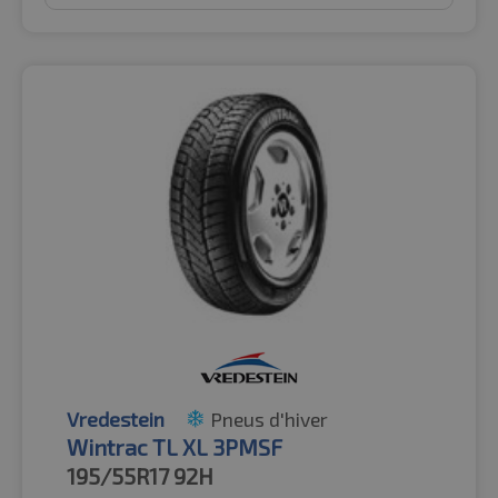
Vredestein
Pneus d'hiver
Wintrac TL XL 3PMSF
195/55R17
92H