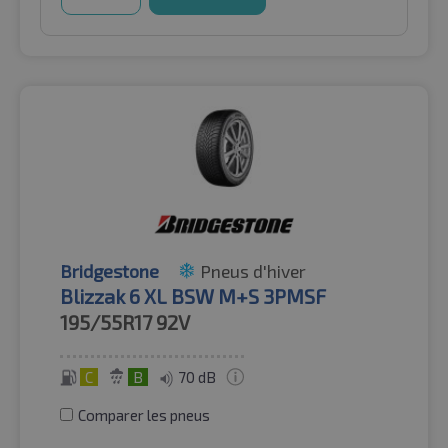
Bridgestone
Pneus d'hiver
Blizzak 6 XL BSW M+S 3PMSF
195/55R17
92V
C
B
70 dB
Comparer les pneus