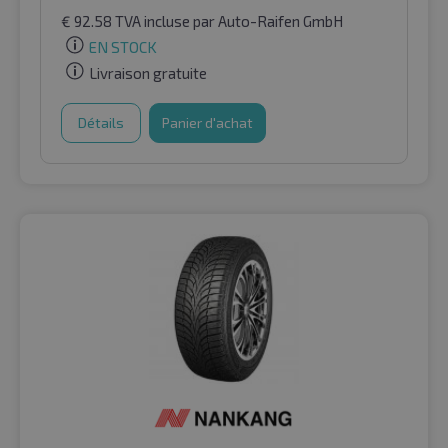
€
92.58
TVA incluse
par Auto-Raifen GmbH
EN STOCK
Livraison gratuite
Détails
Panier d'achat