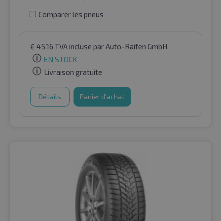
Comparer les pneus
€
45.16
TVA incluse
par Auto-Raifen GmbH
EN STOCK
Livraison gratuite
Détails
Panier d'achat