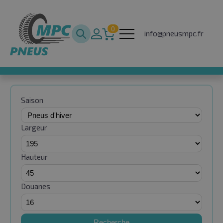
0
info@pneusmpc.fr
Saison
Largeur
Hauteur
Douanes
Recherche