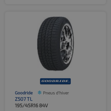
Goodride
Pneus d'hiver
Z507 TL
195/45R16
84V