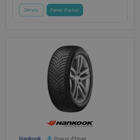
Détails
Panier d'achat
Hankook
Pneus d'hiver