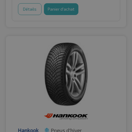
Détails
Panier d'achat
Hankook
Pneus d'hiver