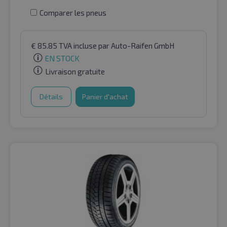
Comparer les pneus
€
85.85
TVA incluse
par Auto-Raifen GmbH
EN STOCK
Livraison gratuite
Détails
Panier d'achat