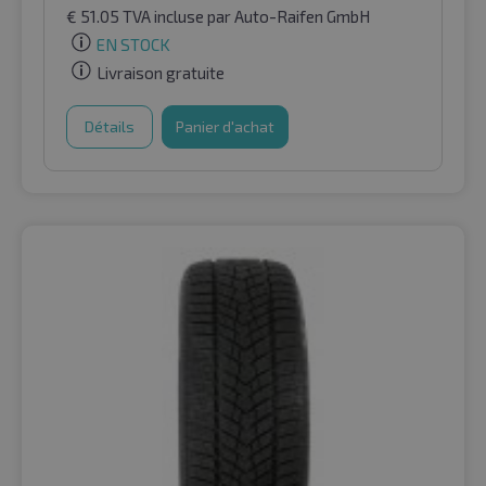
€
51.05
TVA incluse
par Auto-Raifen GmbH
EN STOCK
Livraison gratuite
Détails
Panier d'achat