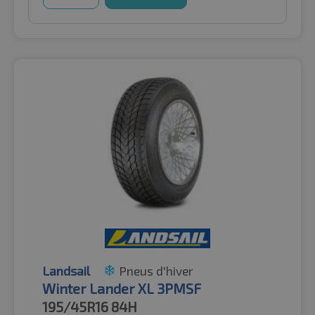
Landsail
Pneus d'hiver
Winter Lander XL 3PMSF
195/45R16
84H