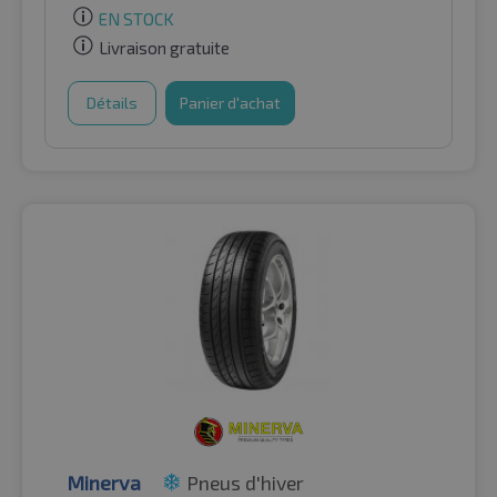
EN STOCK
Livraison gratuite
Détails
Panier d'achat
Minerva
Pneus d'hiver