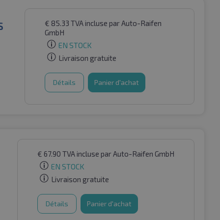
€
85.33
TVA incluse
par Auto-Raifen
S
GmbH
EN STOCK
Livraison gratuite
Détails
Panier d'achat
€
67.90
TVA incluse
par Auto-Raifen GmbH
EN STOCK
Livraison gratuite
Détails
Panier d'achat