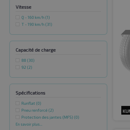
Vitesse
Q - 160 km/h
(1)
T - 190 km/h
(31)
Capacité de charge
88
(30)
92
(2)
Spécifications
Runflat
(0)
Pneu renforcé
(2)
Protection des jantes (MFS)
(0)
En savoir plus...