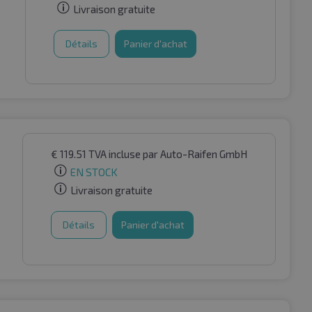
Livraison gratuite
Détails
Panier d'achat
€
119.51
TVA incluse
par Auto-Raifen GmbH
EN STOCK
Livraison gratuite
Détails
Panier d'achat