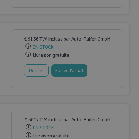
€
91.56
TVA incluse
par Auto-Raifen GmbH
EN STOCK
Livraison gratuite
Détails
Panier d'achat
€
56.17
TVA incluse
par Auto-Raifen GmbH
EN STOCK
Livraison gratuite