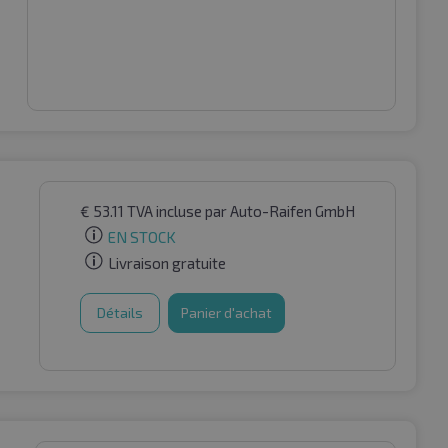
€
53.11
TVA incluse
par Auto-Raifen GmbH
EN STOCK
Livraison gratuite
Détails
Panier d'achat