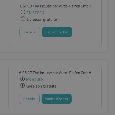
€
61.50
TVA incluse
par Auto-Raifen GmbH
EN STOCK
Livraison gratuite
Détails
Panier d'achat
€
95.47
TVA incluse
par Auto-Raifen GmbH
EN STOCK
Livraison gratuite
Détails
Panier d'achat