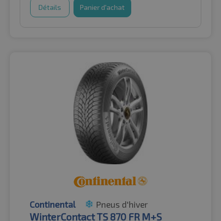
Détails
Panier d'achat
Continental
Pneus d'hiver
WinterContact TS 870 FR M+S