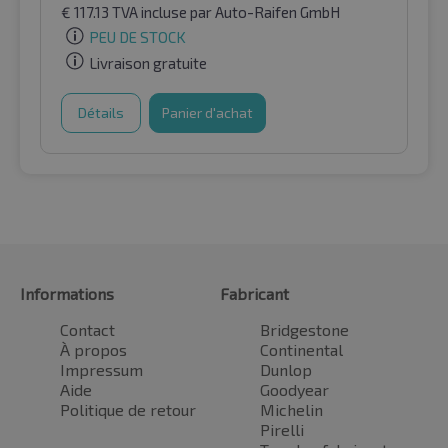
€
117.13
TVA incluse
par Auto-Raifen GmbH
PEU DE STOCK
Livraison gratuite
Détails
Panier d'achat
Informations
Fabricant
Contact
Bridgestone
À propos
Continental
Impressum
Dunlop
Aide
Goodyear
Politique de retour
Michelin
Pirelli