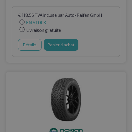
€
118.56
TVA incluse
par Auto-Raifen GmbH
EN STOCK
Livraison gratuite
Détails
Panier d'achat