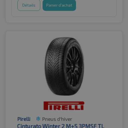
Détails
Panier d'achat
Pirelli
Pneus d'hiver
Cinturato Winter 2 M+S 3PMSF TL