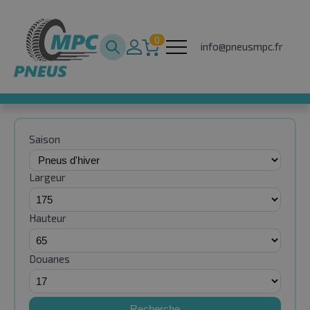
0
info@pneusmpc.fr
Saison
Largeur
Hauteur
Douanes
Recherche