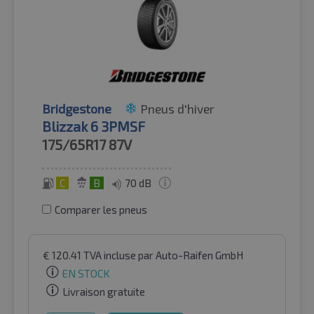
Bridgestone
Pneus d'hiver
Blizzak 6 3PMSF
175/65R17
87V
C
B
70 dB
Comparer les pneus
€
120.41
TVA incluse
par Auto-Raifen GmbH
EN STOCK
Livraison gratuite