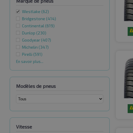
Marque de pneus
Westlake
(62)
Bridgestone
(414)
Continental
(619)
Dunlop
(230)
Goodyear
(407)
Michelin
(347)
Pirelli
(591)
En savoir plus...
Modèles de pneus
Vitesse