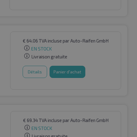
€
64.06
TVA incluse
par Auto-Raifen GmbH
EN STOCK
Livraison gratuite
Détails
Panier d'achat
€
69.34
TVA incluse
par Auto-Raifen GmbH
EN STOCK
Livraison gratuite