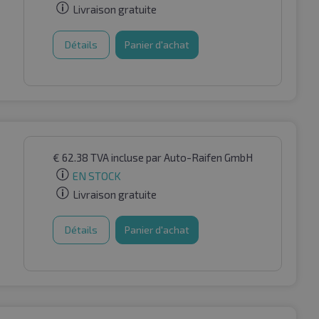
Livraison gratuite
Détails
Panier d'achat
€
62.38
TVA incluse
par Auto-Raifen GmbH
EN STOCK
Livraison gratuite
Détails
Panier d'achat