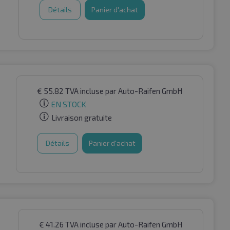
Détails
Panier d'achat
€
55.82
TVA incluse
par Auto-Raifen GmbH
EN STOCK
Livraison gratuite
Détails
Panier d'achat
€
41.26
TVA incluse
par Auto-Raifen GmbH