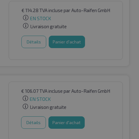
€
114.28
TVA incluse
par Auto-Raifen GmbH
EN STOCK
Livraison gratuite
Détails
Panier d'achat
€
106.07
TVA incluse
par Auto-Raifen GmbH
EN STOCK
Livraison gratuite
Détails
Panier d'achat