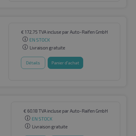
€
172.75
TVA incluse
par Auto-Raifen GmbH
EN STOCK
Livraison gratuite
Détails
Panier d'achat
€
60.18
TVA incluse
par Auto-Raifen GmbH
EN STOCK
Livraison gratuite