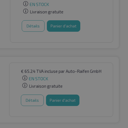
EN STOCK
Livraison gratuite
Détails
Panier d'achat
€
65.24
TVA incluse
par Auto-Raifen GmbH
EN STOCK
Livraison gratuite
Détails
Panier d'achat