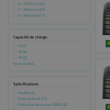
H - 210 km/h
(22)
T - 190 km/h
(23)
V - 240 km/h
(17)
Capacité de charge
73
(1)
75
(4)
79
(2)
En savoir plus...
Spécifications
Runflat
(0)
Pneu renforcé
(27)
Protection des jantes (MFS)
(0)