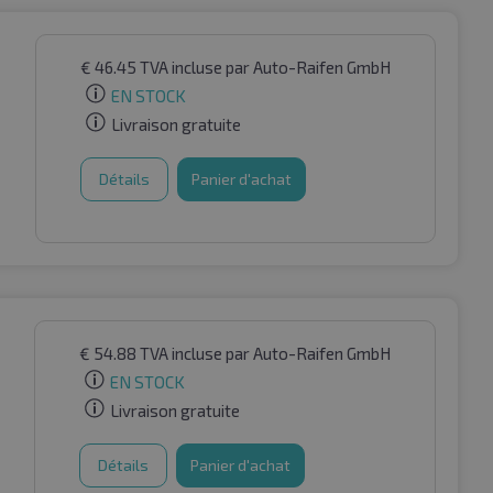
€
46.45
TVA incluse
par Auto-Raifen GmbH
EN STOCK
Livraison gratuite
Détails
Panier d'achat
€
54.88
TVA incluse
par Auto-Raifen GmbH
EN STOCK
Livraison gratuite
Détails
Panier d'achat