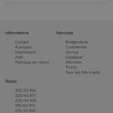
Informations
Fabricant
Contact
Bridgestone
À propos
Continental
Impressum
Dunlop
Aide
Goodyear
Politique de retour
Michelin
Pirelli
Tous les fabricants
Tailles
205/55 R16
225/45 R17
225/40 R18
195/65 R15
235/35 R19