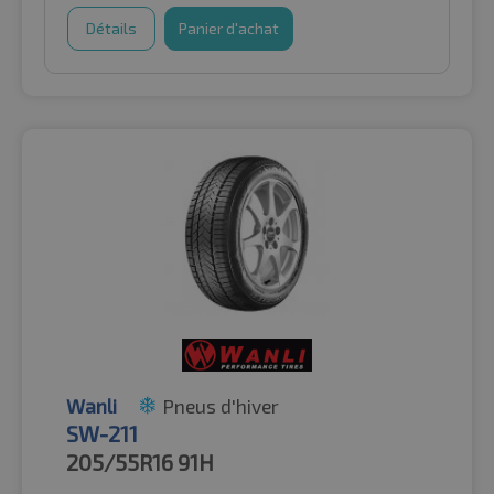
Détails
Panier d'achat
Wanli
Pneus d'hiver
SW-211
205/55R16
91H