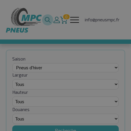
0
info@pneusmpc.fr
Saison
Largeur
Hauteur
Douanes
Recherche