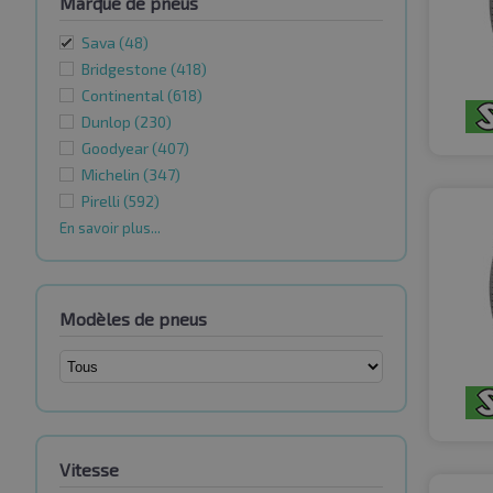
Marque de pneus
Sava
(48)
Bridgestone
(418)
Continental
(618)
Dunlop
(230)
Goodyear
(407)
Michelin
(347)
Pirelli
(592)
En savoir plus...
Modèles de pneus
Vitesse