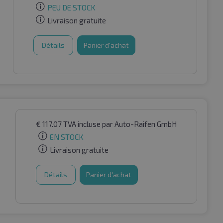
PEU DE STOCK
Livraison gratuite
Détails
Panier d'achat
€
117.07
TVA incluse
par Auto-Raifen GmbH
EN STOCK
Livraison gratuite
Détails
Panier d'achat