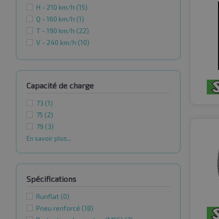
H - 210 km/h
(15)
Q - 160 km/h
(1)
T - 190 km/h
(22)
V - 240 km/h
(10)
Capacité de charge
73
(1)
75
(2)
79
(3)
En savoir plus...
Spécifications
Runflat
(0)
Pneu renforcé
(18)