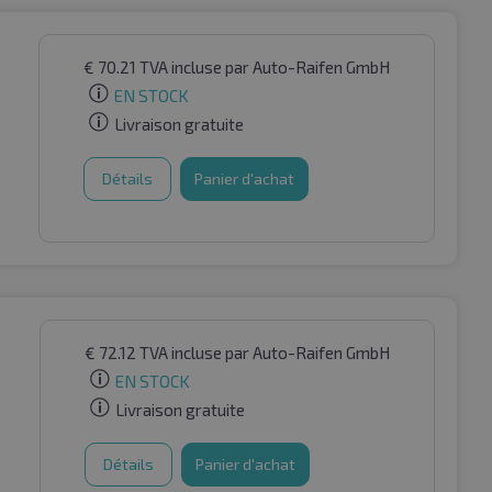
€
70.21
TVA incluse
par Auto-Raifen GmbH
EN STOCK
Livraison gratuite
Détails
Panier d'achat
€
72.12
TVA incluse
par Auto-Raifen GmbH
EN STOCK
Livraison gratuite
Détails
Panier d'achat