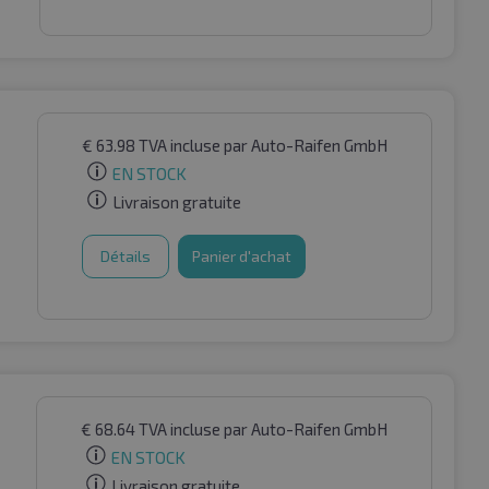
€
63.98
TVA incluse
par Auto-Raifen GmbH
EN STOCK
Livraison gratuite
Détails
Panier d'achat
€
68.64
TVA incluse
par Auto-Raifen GmbH
EN STOCK
Livraison gratuite