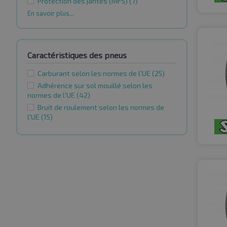
Protection des jantes (MFS)
(7)
En savoir plus...
Caractéristiques des pneus
Carburant selon les normes de l'UE
(25)
Adhérence sur sol mouillé selon les
normes de l'UE
(42)
Bruit de roulement selon les normes de
l'UE
(15)