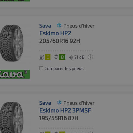
Sava
Pneus d'hiver
Eskimo HP2
205/60R16
92H
C
B
71 dB
Comparer les pneus
Sava
Pneus d'hiver
Eskimo HP2 3PMSF
195/55R16
87H