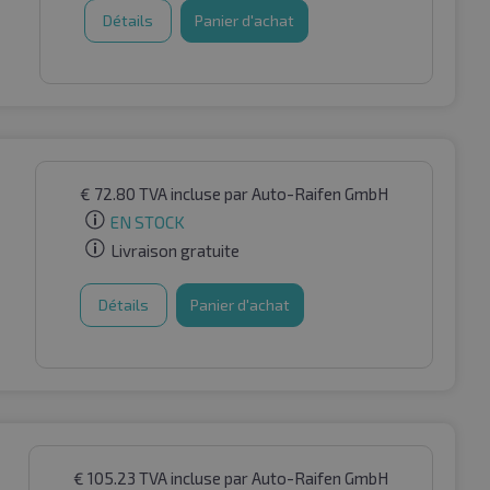
Détails
Panier d'achat
€
72.80
TVA incluse
par Auto-Raifen GmbH
EN STOCK
Livraison gratuite
Détails
Panier d'achat
€
105.23
TVA incluse
par Auto-Raifen GmbH