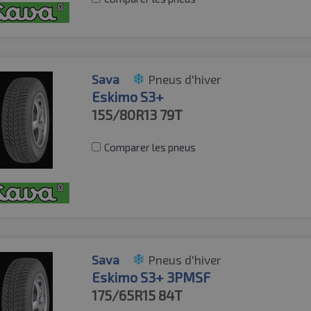
Sava
Pneus d'hiver
Eskimo S3+
155/80R13
79T
Comparer les pneus
Sava
Pneus d'hiver
Eskimo S3+ 3PMSF
175/65R15
84T