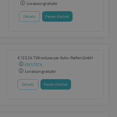
Livraison gratuite
Détails
Panier d'achat
€
123.24
TVA incluse
par Auto-Raifen GmbH
EN STOCK
Livraison gratuite
Détails
Panier d'achat