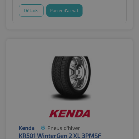
Détails
Panier d'achat
Kenda
Pneus d'hiver
KR501 WinterGen 2 XL 3PMSF