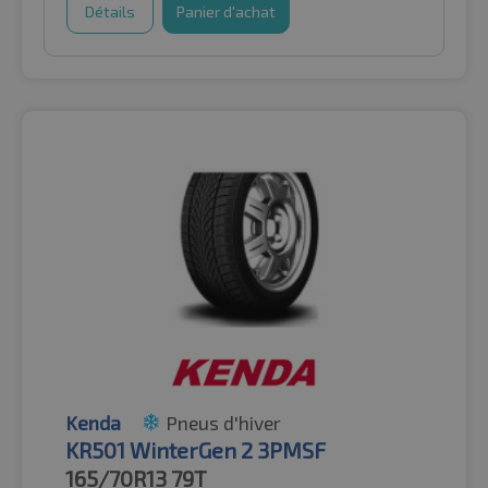
Détails
Panier d'achat
Kenda
Pneus d'hiver
KR501 WinterGen 2 3PMSF
165/70R13
79T