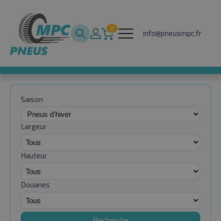
0
info@pneusmpc.fr
Saison
Largeur
Hauteur
Douanes
Recherche