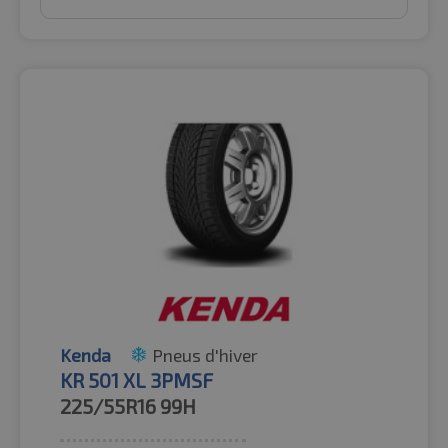
Kenda
Pneus d'hiver
KR 501 XL 3PMSF
225/55R16
99H