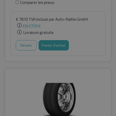
Comparer les pneus
€
78.10
TVA incluse
par Auto-Raifen GmbH
EN STOCK
Livraison gratuite
Détails
Panier d'achat