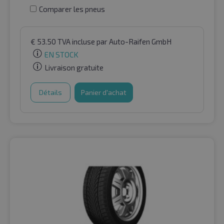
Comparer les pneus
€
53.50
TVA incluse
par Auto-Raifen GmbH
EN STOCK
Livraison gratuite
Détails
Panier d'achat