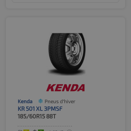
Kenda
Pneus d'hiver
KR 501 XL 3PMSF
185/60R15
88T