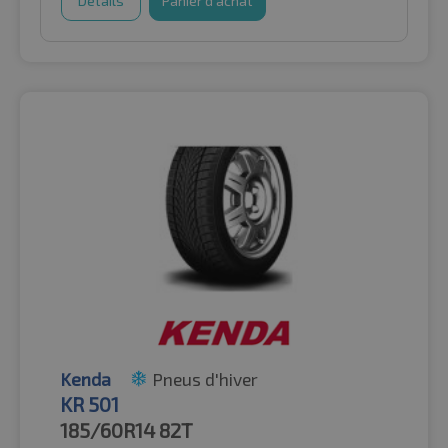
Détails
Panier d'achat
Kenda
Pneus d'hiver
KR 501
185/60R14
82T