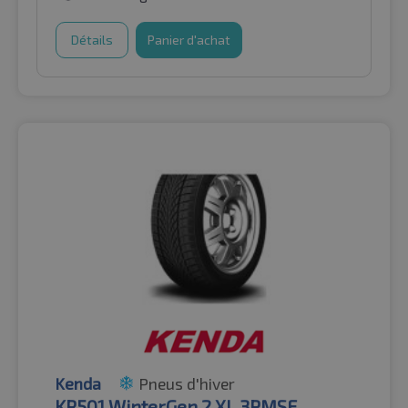
Détails
Panier d'achat
Kenda
Pneus d'hiver
KR501 WinterGen 2 XL 3PMSF