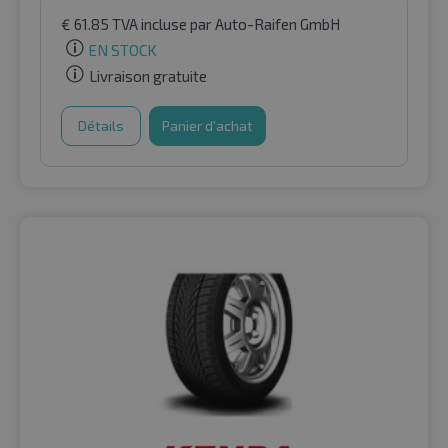
€
61.85
TVA incluse
par Auto-Raifen GmbH
EN STOCK
Livraison gratuite
Détails
Panier d'achat