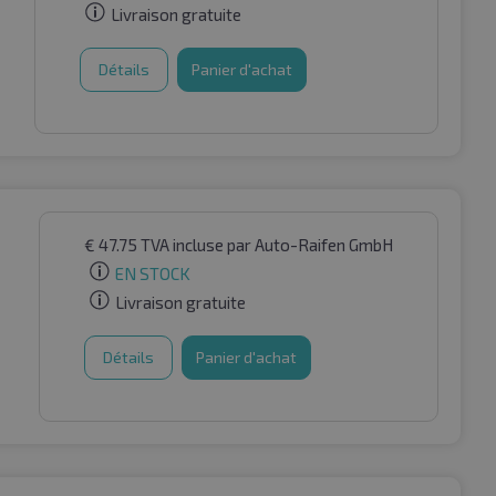
Livraison gratuite
Détails
Panier d'achat
€
47.75
TVA incluse
par Auto-Raifen GmbH
EN STOCK
Livraison gratuite
Détails
Panier d'achat