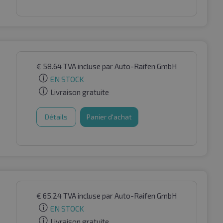
€
58.64
TVA incluse
par Auto-Raifen GmbH
EN STOCK
Livraison gratuite
Détails
Panier d'achat
€
65.24
TVA incluse
par Auto-Raifen GmbH
EN STOCK
Livraison gratuite