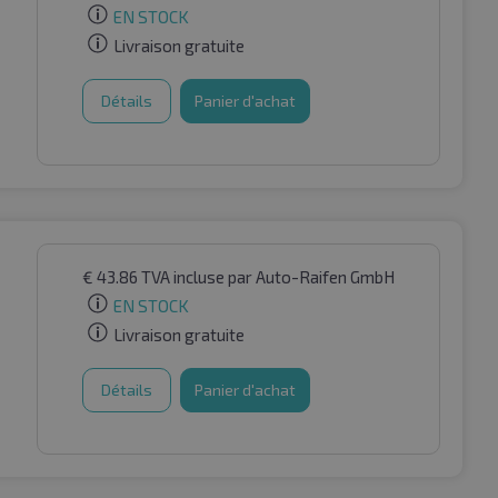
EN STOCK
Livraison gratuite
Détails
Panier d'achat
€
43.86
TVA incluse
par Auto-Raifen GmbH
EN STOCK
Livraison gratuite
Détails
Panier d'achat