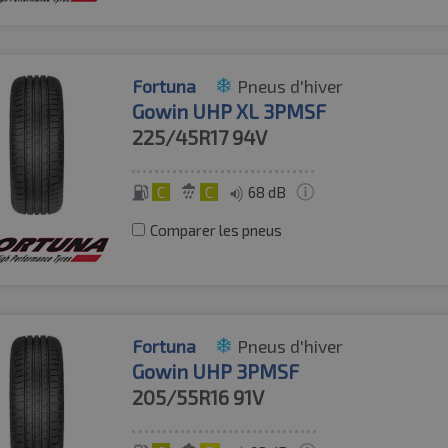
Fortuna
Pneus d'hiver
Gowin UHP XL 3PMSF
225/45R17
94V
C
C
68 dB
Comparer les pneus
Fortuna
Pneus d'hiver
Gowin UHP 3PMSF
205/55R16
91V