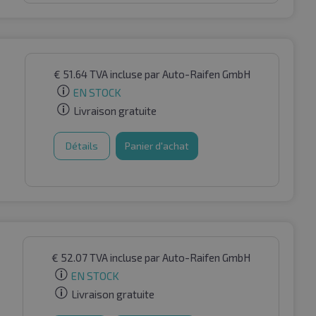
€
51.64
TVA incluse
par Auto-Raifen GmbH
EN STOCK
Livraison gratuite
Détails
Panier d'achat
€
52.07
TVA incluse
par Auto-Raifen GmbH
EN STOCK
Livraison gratuite