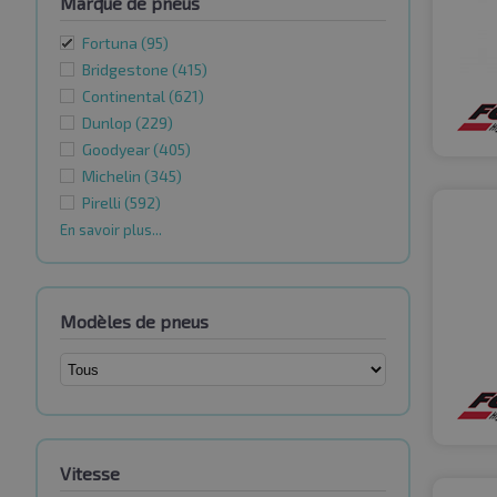
Marque de pneus
Fortuna
(95)
Bridgestone
(415)
Continental
(621)
Dunlop
(229)
Goodyear
(405)
Michelin
(345)
Pirelli
(592)
En savoir plus...
Modèles de pneus
Vitesse