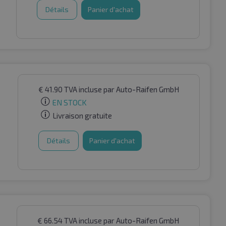
Détails
Panier d'achat
€
41.90
TVA incluse
par Auto-Raifen GmbH
EN STOCK
Livraison gratuite
Détails
Panier d'achat
€
66.54
TVA incluse
par Auto-Raifen GmbH